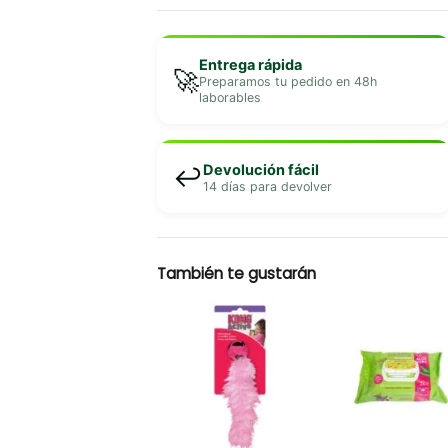
Entrega rápida
🚀
Preparamos tu pedido en 48h
laborables
Devolución fácil
↩️
14 días para devolver
También te gustarán