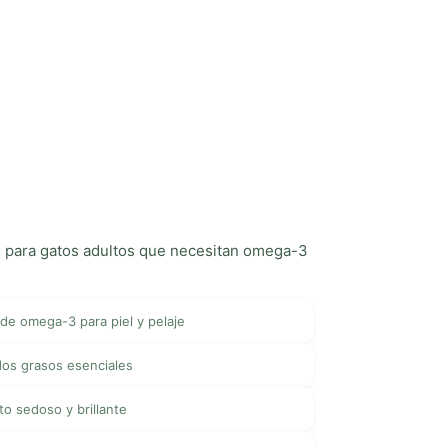
l para gatos adultos que necesitan omega-3
 de omega-3 para piel y pelaje
dos grasos esenciales
o sedoso y brillante