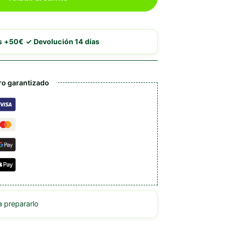
·
is +50€
✓ Devolución 14 días
o garantizado
prepararlo