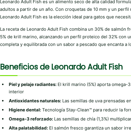
Leonardo Adult Fish es un alimento seco de alta calidad formu
adultos a partir de un año. Con croquetas de 10 mm y un perfil
Leonardo Adult Fish es la elección ideal para gatos que necesita
La receta de Leonardo Adult Fish combina un 30% de salmón fr
5% de krill marino, alcanzando un perfil proteico del 32% con 
completa y equilibrada con un sabor a pescado que encanta a l
Beneficios de Leonardo Adult Fish
Piel y pelaje radiantes:
El krill marino (5%) aporta omega-3,
interior
Antioxidantes naturales:
Las semillas de uva prensadas en 
Higiene dental:
Tecnología Stay-Clean™ para reducir la for
Omega-3 reforzado:
Las semillas de chía (1,3%) multiplic
Alta palatabilidad:
El salmón fresco garantiza un sabor irre