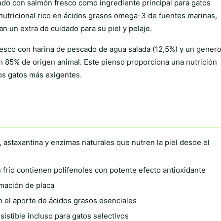
lado con salmón fresco como ingrediente principal para gatos
 nutricional rico en ácidos grasos omega-3 de fuentes marinas,
n un extra de cuidado para su piel y pelaje.
esco con harina de pescado de agua salada (12,5%) y un gener
un 85% de origen animal. Este pienso proporciona una nutrición
os gatos más exigentes.
 astaxantina y enzimas naturales que nutren la piel desde el
frío contienen polifenoles con potente efecto antioxidante
mación de placa
an el aporte de ácidos grasos esenciales
sistible incluso para gatos selectivos