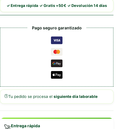
·
·
✓ Entrega rápida
✓ Gratis +50€
✓ Devolución 14 días
Pago seguro garantizado
🕔
Tu pedido se procesa el
siguiente día laborable
Entrega rápida
🚀