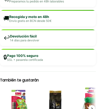
Preparamos tu pedido en 48h laborables
Recogida y moto en 48h
🚚
Envío gratis en BCN desde 50€
Devolución fácil
↩️
14 días para devolver
Pago 100% seguro
🔒
SSL + pasarela certificada
También te gustarán