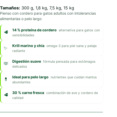
Tamaños:
300 g, 1,8 kg, 7,5 kg, 15 kg
Pienso con cordero para gatos adultos con intolerancias
alimentarias o pelo largo
14 % proteína de cordero
alternativa para gatos con
sensibilidades
Krill marino y chía
omega-3 para piel sana y pelaje
radiante
Digestión suave
fórmula pensada para estómagos
delicados
Ideal para pelo largo
nutrientes que cuidan mantos
abundantes
30 % carne fresca
combinación de ave y cordero de
calidad