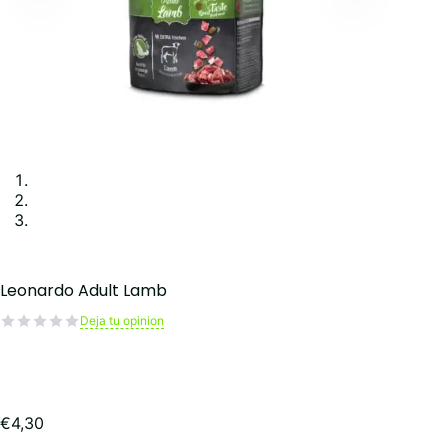
Leonardo Adult Lamb
Deja tu opinion
€
4,30