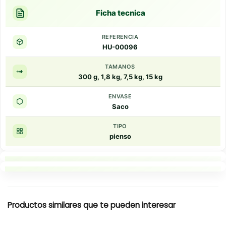
Ficha tecnica
REFERENCIA
HU-00096
TAMANOS
300 g, 1,8 kg, 7,5 kg, 15 kg
ENVASE
Saco
TIPO
pienso
Puntos clave
Resumen rapido
Productos similares que te pueden interesar