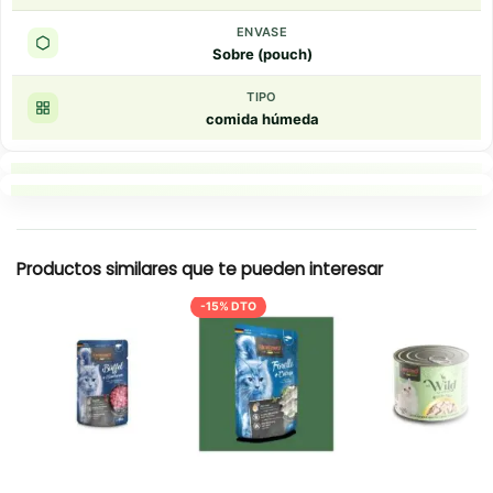
ENVASE
Sobre (pouch)
TIPO
comida húmeda
Puntos clave
Resumen rapido
Productos similares que te pueden interesar
-15% DTO