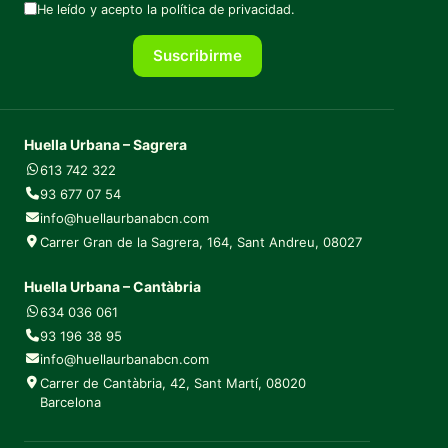
He leído y acepto la
política de privacidad
.
Suscribirme
Huella Urbana – Sagrera
613 742 322
93 677 07 54
info@huellaurbanabcn.com
Carrer Gran de la Sagrera, 164, Sant Andreu, 08027
Huella Urbana – Cantàbria
634 036 061
93 196 38 95
info@huellaurbanabcn.com
Carrer de Cantàbria, 42, Sant Martí, 08020
Barcelona