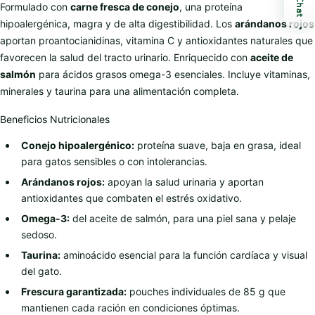
Chat
Formulado con
carne fresca de conejo
, una proteína
hipoalergénica, magra y de alta digestibilidad. Los
arándanos rojos
aportan proantocianidinas, vitamina C y antioxidantes naturales que
favorecen la salud del tracto urinario. Enriquecido con
aceite de
salmón
para ácidos grasos omega-3 esenciales. Incluye vitaminas,
minerales y taurina para una alimentación completa.
Beneficios Nutricionales
Conejo hipoalergénico:
proteína suave, baja en grasa, ideal
para gatos sensibles o con intolerancias.
Arándanos rojos:
apoyan la salud urinaria y aportan
antioxidantes que combaten el estrés oxidativo.
Omega-3:
del aceite de salmón, para una piel sana y pelaje
sedoso.
Taurina:
aminoácido esencial para la función cardíaca y visual
del gato.
Frescura garantizada:
pouches individuales de 85 g que
mantienen cada ración en condiciones óptimas.