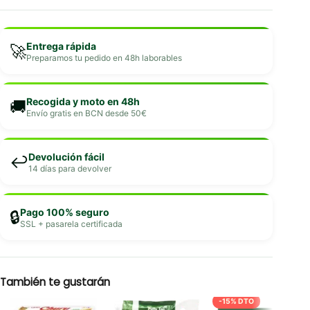
Entrega rápida
🚀
Preparamos tu pedido en 48h laborables
Recogida y moto en 48h
🚚
Envío gratis en BCN desde 50€
Devolución fácil
↩️
14 días para devolver
Pago 100% seguro
🔒
SSL + pasarela certificada
También te gustarán
-15% DTO