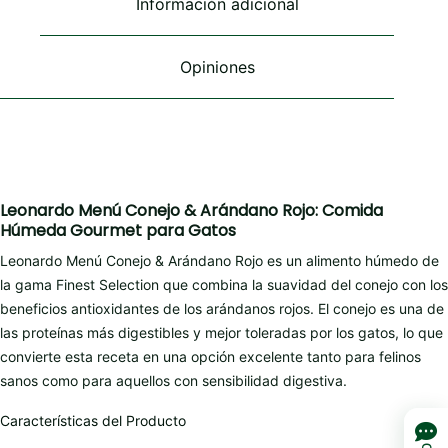
Información adicional
la
página
de
Opiniones
producto
Leonardo Menú Conejo & Arándano Rojo: Comida
Húmeda Gourmet para Gatos
Leonardo Menú Conejo & Arándano Rojo es un alimento húmedo de
la gama Finest Selection que combina la suavidad del conejo con los
beneficios antioxidantes de los arándanos rojos. El conejo es una de
las proteínas más digestibles y mejor toleradas por los gatos, lo que
convierte esta receta en una opción excelente tanto para felinos
sanos como para aquellos con sensibilidad digestiva.
Características del Producto