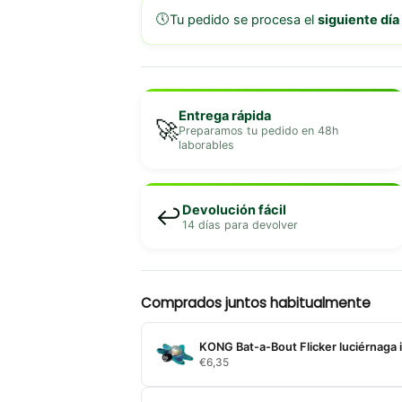
🕔
Tu pedido se procesa el
siguiente día
Entrega rápida
🚀
Preparamos tu pedido en 48h
laborables
Devolución fácil
↩️
14 días para devolver
Comprados juntos habitualmente
KONG Bat-a-Bout Flicker luciérnaga i
€
6,35