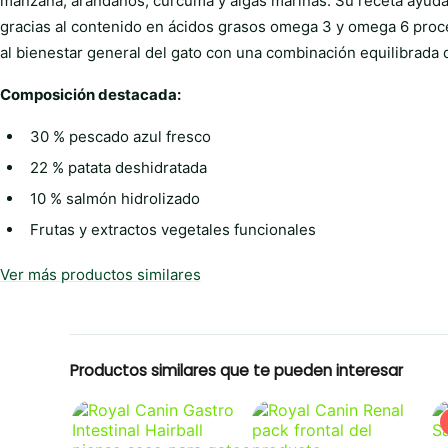
manzana, arándanos, cúrcuma y algas marinas. Su receta ayuda a 
gracias al contenido en ácidos grasos omega 3 y omega 6 proc
al bienestar general del gato con una combinación equilibrada d
Composición destacada:
30 % pescado azul fresco
22 % patata deshidratada
10 % salmón hidrolizado
Frutas y extractos vegetales funcionales
Ver más productos similares
Productos similares que te pueden interesar