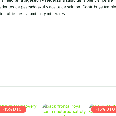
mejorar la digestión y refuerza la salud de la piel y el pelaje
edentes de pescado azul y aceite de salmón. Contribuye tambi
e nutrientes, vitaminas y minerales.
-15% DTO
-15% DTO