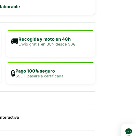
 laborable
Recogida y moto en 48h
🚚
Envío gratis en BCN desde 50€
Pago 100% seguro
🔒
SSL + pasarela certificada
nteractiva