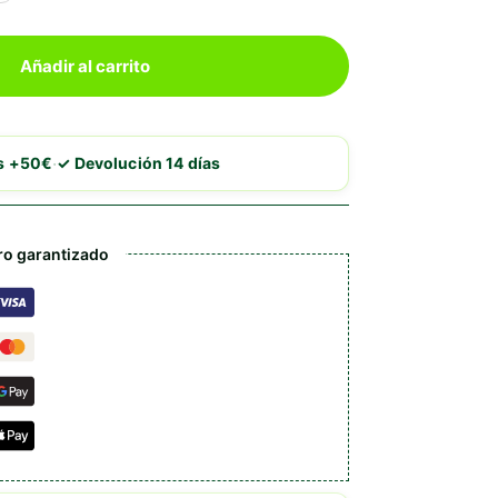
Añadir al carrito
·
is +50€
✓ Devolución 14 días
o garantizado