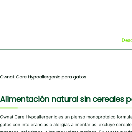
Desc
Ownat Care Hypoallergenic para gatos
Alimentación natural sin cereales p
Ownat Care Hypoallergenic es un pienso monoproteico formulad
gatos con intolerancias o alergias alimentarias, excluye cerea