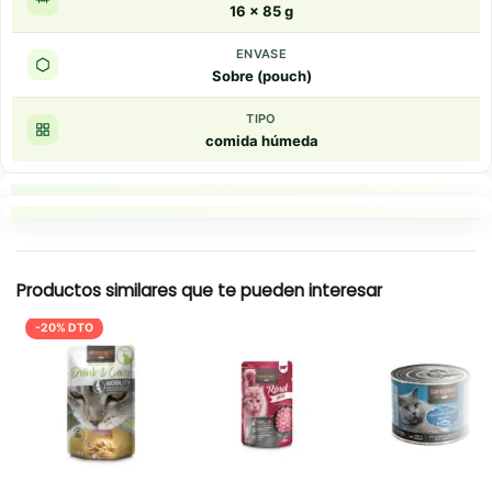
16 x 85 g
ENVASE
Sobre (pouch)
TIPO
comida húmeda
Puntos clave
Resumen rapido
Productos similares que te pueden interesar
-20% DTO