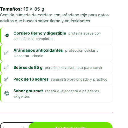
Tamaños:
16 x 85 g
Comida húmeda de cordero con arándano rojo para gatos
adultos que buscan sabor tierno y antioxidantes
Cordero tierno y digestible
proteína suave con
aminoácidos completos
Arándanos antioxidantes
protección celular y
bienestar urinario
Sobres de 85 g
porción individual lista para servir
Pack de 16 sobres
suministro prolongado y práctico
Sabor gourmet
receta que encanta a paladares
exigentes
Leonardo