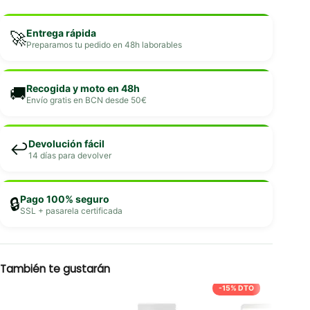
Entrega rápida
🚀
Preparamos tu pedido en 48h laborables
Recogida y moto en 48h
🚚
Envío gratis en BCN desde 50€
Devolución fácil
↩️
14 días para devolver
Pago 100% seguro
🔒
SSL + pasarela certificada
También te gustarán
-15% DTO