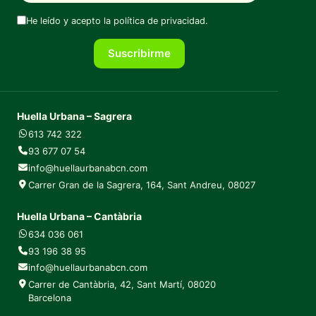
He leído y acepto la
política de privacidad
.
Suscribirme
Huella Urbana – Sagrera
613 742 322
93 677 07 54
info@huellaurbanabcn.com
Carrer Gran de la Sagrera, 164, Sant Andreu, 08027
Huella Urbana – Cantàbria
634 036 061
93 196 38 95
info@huellaurbanabcn.com
Carrer de Cantàbria, 42, Sant Martí, 08020
Barcelona