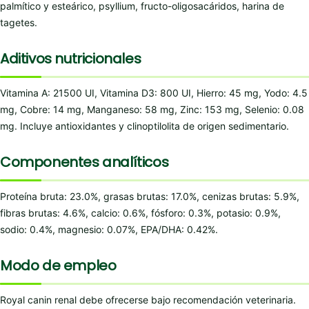
palmítico y esteárico, psyllium, fructo-oligosacáridos, harina de
tagetes.
Aditivos nutricionales
Vitamina A: 21500 UI, Vitamina D3: 800 UI, Hierro: 45 mg, Yodo: 4.5
mg, Cobre: 14 mg, Manganeso: 58 mg, Zinc: 153 mg, Selenio: 0.08
mg. Incluye antioxidantes y clinoptilolita de origen sedimentario.
Componentes analíticos
Proteína bruta: 23.0%, grasas brutas: 17.0%, cenizas brutas: 5.9%,
fibras brutas: 4.6%, calcio: 0.6%, fósforo: 0.3%, potasio: 0.9%,
sodio: 0.4%, magnesio: 0.07%, EPA/DHA: 0.42%.
Modo de empleo
Royal canin renal debe ofrecerse bajo recomendación veterinaria.