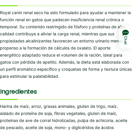
Royal canin renal seco ha sido formulado para ayudar a mantener la
función renal en gatos que padecen insuficiencia renal crónica o
temporal. Su contenido restringido de fósforo y proteínas de alta
calidad contribuye a aliviar la carga renal, mientras que sus
Chat
propiedades alcalinizantes favorecen un entorno urinario menos
propenso a la formación de cálculos de oxalato. El aporte
energético adaptado reduce el volumen de la ración, ideal para
gatos con pérdida de apetito. Además, la dieta está elaborada con
un perfil aromático específico y croquetas de forma y textura únicas
para estimular la palatabilidad.
Ingredientes
Harina de maíz, arroz, grasas animales, gluten de trigo, maíz,
aislado de proteína de soja, fibras vegetales, gluten de maíz,
proteínas de ave de corral hidrolizadas, pulpa de achicoria, aceite
de pescado, aceite de soja, mono- y diglicéridos de ácidos