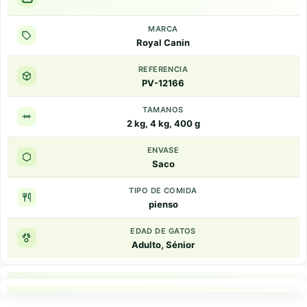
MARCA
Royal Canin
REFERENCIA
PV-12166
TAMANOS
2 kg, 4 kg, 400 g
ENVASE
Saco
TIPO DE COMIDA
pienso
EDAD DE GATOS
Adulto, Sénior
Puntos clave
Resumen rapido