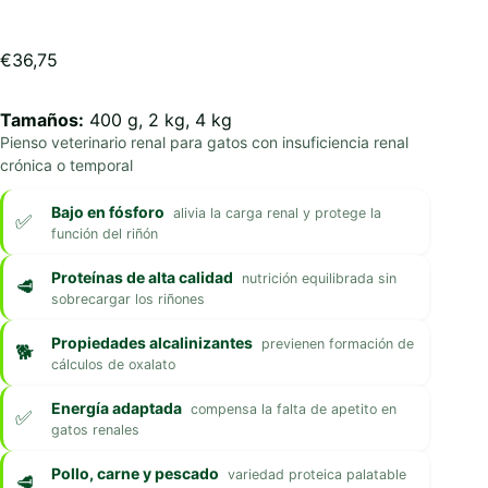
€
36,75
Tamaños:
400 g, 2 kg, 4 kg
Pienso veterinario renal para gatos con insuficiencia renal
crónica o temporal
Bajo en fósforo
alivia la carga renal y protege la
función del riñón
Proteínas de alta calidad
nutrición equilibrada sin
sobrecargar los riñones
Propiedades alcalinizantes
previenen formación de
cálculos de oxalato
Energía adaptada
compensa la falta de apetito en
gatos renales
Pollo, carne y pescado
variedad proteica palatable