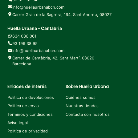
info@huellaurbanabcn.com
Carrer Gran de la Sagrera, 164, Sant Andreu, 08027
Huella Urbana – Cantàbria
634 036 061
93 196 38 95
info@huellaurbanabcn.com
Carrer de Cantàbria, 42, Sant Martí, 08020
Barcelona
Enlaces de interés
Sobre Huella Urbana
Política de devoluciones
Quiénes somos
Política de envío
Nuestras tiendas
Términos y condiciones
Contacta con nosotros
Aviso legal
Política de privacidad