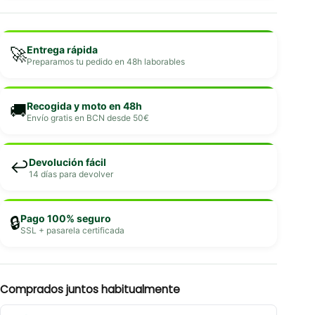
Entrega rápida
🚀
Preparamos tu pedido en 48h laborables
Recogida y moto en 48h
🚚
Envío gratis en BCN desde 50€
Devolución fácil
↩️
14 días para devolver
Pago 100% seguro
🔒
SSL + pasarela certificada
Comprados juntos habitualmente