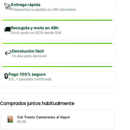
Entrega rápida
🚀
Preparamos tu pedido en 48h laborables
Recogida y moto en 48h
🚚
Envío gratis en BCN desde 50€
Devolución fácil
↩️
14 días para devolver
Pago 100% seguro
🔒
SSL + pasarela certificada
Comprados juntos habitualmente
Cat Treats Camarones al Vapor
€
2,50