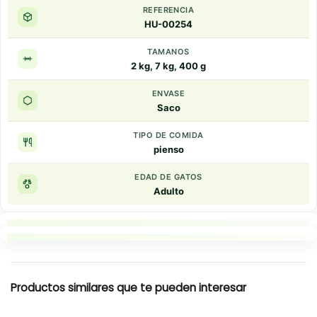
REFERENCIA
HU-00254
TAMANOS
2 kg, 7 kg, 400 g
ENVASE
Saco
TIPO DE COMIDA
pienso
EDAD DE GATOS
Adulto
Puntos clave
Resumen rapido
Productos similares que te pueden interesar