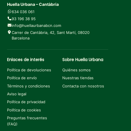
Huella Urbana – Cantàbria
634 036 061
93 196 38 95
info@huellaurbanabcn.com
Carrer de Cantàbria, 42, Sant Martí, 08020
Barcelona
Enlaces de interés
Sobre Huella Urbana
Política de devoluciones
Quiénes somos
Política de envío
Nuestras tiendas
Términos y condiciones
Contacta con nosotros
Aviso legal
Política de privacidad
Política de cookies
Preguntas frecuentes
(FAQ)