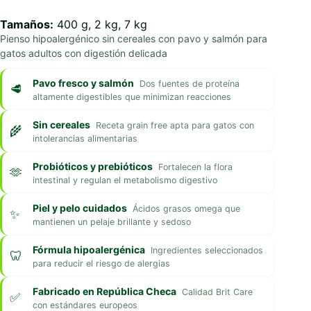
Tamaños:
400 g, 2 kg, 7 kg
Pienso hipoalergénico sin cereales con pavo y salmón para
gatos adultos con digestión delicada
Pavo fresco y salmón
Dos fuentes de proteína
altamente digestibles que minimizan reacciones
Sin cereales
Receta grain free apta para gatos con
intolerancias alimentarias
Probióticos y prebióticos
Fortalecen la flora
intestinal y regulan el metabolismo digestivo
Piel y pelo cuidados
Ácidos grasos omega que
mantienen un pelaje brillante y sedoso
Fórmula hipoalergénica
Ingredientes seleccionados
para reducir el riesgo de alergias
Fabricado en República Checa
Calidad Brit Care
con estándares europeos