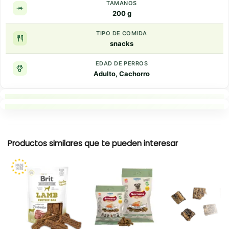
TAMANOS
200 g
TIPO DE COMIDA
snacks
EDAD DE PERROS
Adulto, Cachorro
Puntos clave
Resumen rapido
Productos similares que te pueden interesar