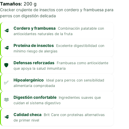
Tamaños:
200 g
Cracker crujiente de insectos con cordero y frambuesa para
perros con digestión delicada
Cordero y frambuesa
Combinación palatable con
antioxidantes naturales de la fruta
Proteína de insectos
Excelente digestibilidad con
mínimo riesgo de alergias
Defensas reforzadas
Frambuesa como antioxidante
que apoya la salud inmunitaria
Hipoalergénico
Ideal para perros con sensibilidad
alimentaria comprobada
Digestión confortable
Ingredientes suaves que
cuidan el sistema digestivo
Calidad checa
Brit Care con proteínas alternativas
de primer nivel