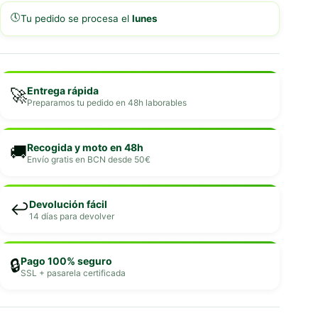
🕔
Tu pedido se procesa el
lunes
Entrega rápida
🚀
Preparamos tu pedido en 48h laborables
Recogida y moto en 48h
🚚
Envío gratis en BCN desde 50€
Devolución fácil
↩️
14 días para devolver
Pago 100% seguro
🔒
SSL + pasarela certificada