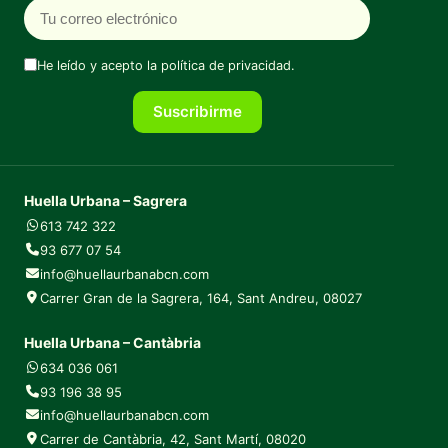
He leído y acepto la
política de privacidad
.
Suscribirme
Huella Urbana – Sagrera
613 742 322
93 677 07 54
info@huellaurbanabcn.com
Carrer Gran de la Sagrera, 164, Sant Andreu, 08027
Huella Urbana – Cantàbria
634 036 061
93 196 38 95
info@huellaurbanabcn.com
Carrer de Cantàbria, 42, Sant Martí, 08020