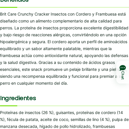
Brit Care Crunchy Cracker Insectos con Cordero y Frambuesa está
diseñado como un alimento complementario de alta calidad para
perros. La proteína de insectos proporciona excelente digestibilidad
y bajo riesgo de reacciones alérgicas, convirtiéndolo en una opción
hipoalergénica y segura. El cordero aporta un perfil de aminoácidos
equilibrado y un sabor altamente palatable, mientras que la
frambuesa actúa como antioxidante natural, apoyando las defensas
y la salud digestiva. Gracias a su contenido de ácidos grasos
esenciales, este snack promueve un pelaje brillante y una piel sana,
Chat
siendo una recompensa equilibrada y funcional para premiar a su
perro en cualquier momento del día.
Ingredientes
Proteínas de insectos (26 %), guisantes, proteínas de cordero (14
%), fécula de patata, aceite de coco, semillas de lino (4 %), pulpa de
manzana desecada, hígado de pollo hidrolizado, frambuesas