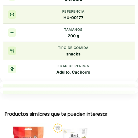
REFERENCIA
HU-00177
TAMANOS
200 g
TIPO DE COMIDA
snacks
EDAD DE PERROS
Adulto, Cachorro
Puntos clave
Resumen rapido
Productos similares que te pueden interesar