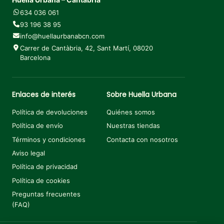
634 036 061
93 196 38 95
info@huellaurbanabcn.com
Carrer de Cantàbria, 42, Sant Martí, 08020
Barcelona
Enlaces de interés
Sobre Huella Urbana
Política de devoluciones
Quiénes somos
Política de envío
Nuestras tiendas
Términos y condiciones
Contacta con nosotros
Aviso legal
Política de privacidad
Política de cookies
Preguntas frecuentes
(FAQ)