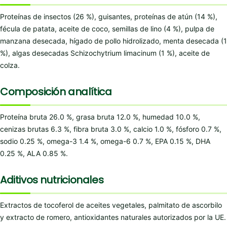
Proteínas de insectos (26 %), guisantes, proteínas de atún (14 %),
fécula de patata, aceite de coco, semillas de lino (4 %), pulpa de
manzana desecada, hígado de pollo hidrolizado, menta desecada (1
%), algas desecadas Schizochytrium limacinum (1 %), aceite de
colza.
Composición analítica
Proteína bruta 26.0 %, grasa bruta 12.0 %, humedad 10.0 %,
cenizas brutas 6.3 %, fibra bruta 3.0 %, calcio 1.0 %, fósforo 0.7 %,
sodio 0.25 %, omega-3 1.4 %, omega-6 0.7 %, EPA 0.15 %, DHA
0.25 %, ALA 0.85 %.
Aditivos nutricionales
Extractos de tocoferol de aceites vegetales, palmitato de ascorbilo
y extracto de romero, antioxidantes naturales autorizados por la UE.