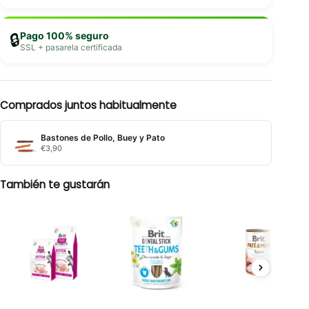
Pago 100% seguro
🔒
SSL + pasarela certificada
Comprados juntos habitualmente
Bastones de Pollo, Buey y Pato
€
3,90
También te gustarán