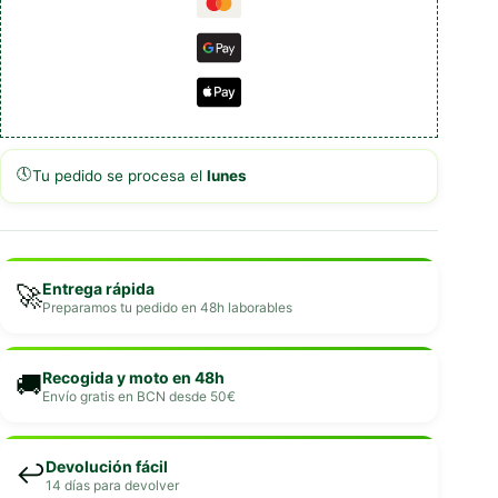
🕔
Tu pedido se procesa el
lunes
Entrega rápida
🚀
Preparamos tu pedido en 48h laborables
Recogida y moto en 48h
🚚
Envío gratis en BCN desde 50€
Devolución fácil
↩️
14 días para devolver