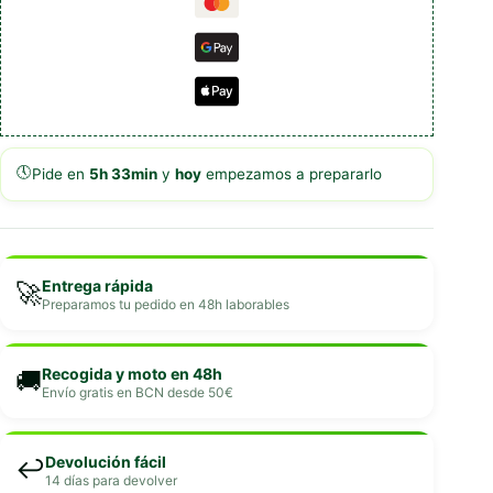
🕔
Pide en
5h 33min
y
hoy
empezamos a prepararlo
Entrega rápida
🚀
Preparamos tu pedido en 48h laborables
Recogida y moto en 48h
🚚
Envío gratis en BCN desde 50€
Devolución fácil
↩️
14 días para devolver