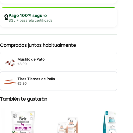
Pago 100% seguro
🔒
SSL + pasarela certificada
Comprados juntos habitualmente
Muslito de Pato
€
3,90
Tiras Tiernas de Pollo
€
3,90
También te gustarán