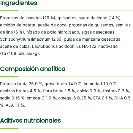
Ingredientes
Proteínas de insectos (26 %), guisantes, suero de leche (14 %),
almidón de patata, aceite de coco, proteínas de guisantes, semillas
de lino (5 %), hígado de pollo hidrolizado, algas desecadas
Schizochytrium limacinum (2 %), pulpa de manzana desecada,
aceite de colza, Lactobacillus acidophilus HA-122 inactivado
(15×109 células/kg).
Composición analítica
Proteína bruta 25.0 %, grasa bruta 14.0 %, humedad 10.0 %,
cenizas brutas 4.5 %, fibra bruta 1.5 %, calcio 0.3 %, fósforo 0.3 %,
sodio 0.15 %, omega-3 1.9 %, omega-6 0.35 %, EPA 0.1 %, DHA 0.5
%, ALA 1.1 %.
Aditivos nutricionales