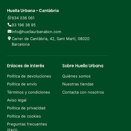
Huella Urbana – Cantàbria
634 036 061
93 196 38 95
info@huellaurbanabcn.com
Carrer de Cantàbria, 42, Sant Martí, 08020
Barcelona
Enlaces de interés
Sobre Huella Urbana
Política de devoluciones
Quiénes somos
Política de envío
Nuestras tiendas
Términos y condiciones
Contacta con nosotros
Aviso legal
Política de privacidad
Política de cookies
Preguntas frecuentes
(FAQ)