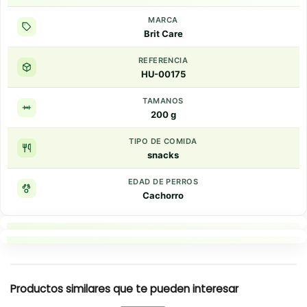
MARCA
Brit Care
REFERENCIA
HU-00175
TAMANOS
200 g
TIPO DE COMIDA
snacks
EDAD DE PERROS
Cachorro
Puntos clave
Resumen rapido
Productos similares que te pueden interesar