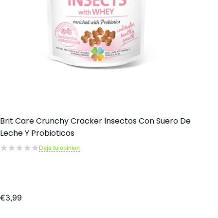
Brit Care Crunchy Cracker Insectos Con Suero De
Leche Y Probioticos
Deja tu opinion
€
3,99