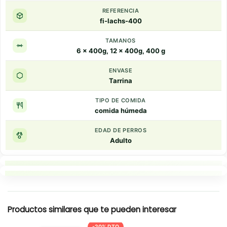
REFERENCIA
fi-lachs-400
TAMANOS
6 x 400g, 12 x 400g, 400 g
ENVASE
Tarrina
TIPO DE COMIDA
comida húmeda
EDAD DE PERROS
Adulto
Puntos clave
Resumen rapido
Productos similares que te pueden interesar
-20% DTO