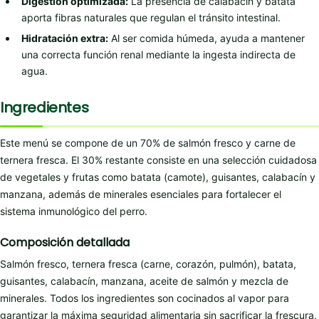
Digestión optimizada:
La presencia de calabacín y batata
aporta fibras naturales que regulan el tránsito intestinal.
Hidratación extra:
Al ser comida húmeda, ayuda a mantener
una correcta función renal mediante la ingesta indirecta de
agua.
Ingredientes
Este menú se compone de un 70% de salmón fresco y carne de
ternera fresca. El 30% restante consiste en una selección cuidadosa
de vegetales y frutas como batata (camote), guisantes, calabacín y
manzana, además de minerales esenciales para fortalecer el
sistema inmunológico del perro.
Composición detallada
Salmón fresco, ternera fresca (carne, corazón, pulmón), batata,
guisantes, calabacín, manzana, aceite de salmón y mezcla de
minerales. Todos los ingredientes son cocinados al vapor para
garantizar la máxima seguridad alimentaria sin sacrificar la frescura.