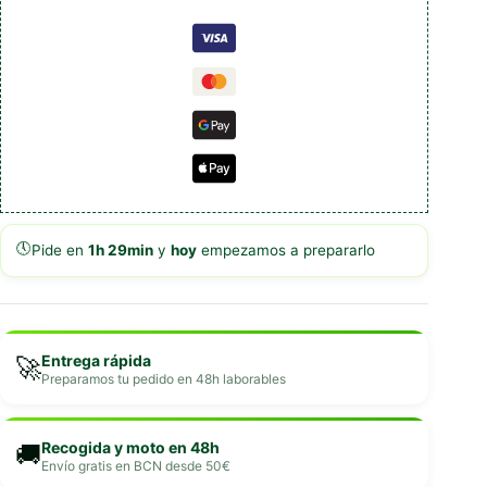
🕔
Pide en
1h 29min
y
hoy
empezamos a prepararlo
Entrega rápida
🚀
Preparamos tu pedido en 48h laborables
Recogida y moto en 48h
🚚
Envío gratis en BCN desde 50€