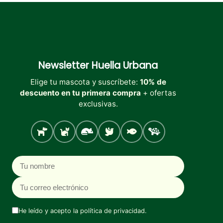
Newsletter
Huella Urbana
Elige tu mascota y suscríbete:
10% de
descuento en tu primera compra
+ ofertas
exclusivas.
Perro
Gato
Roedores
Aves
Peces
Tortugas
Nombre
Correo electrónico
He leído y acepto la
política de privacidad
.