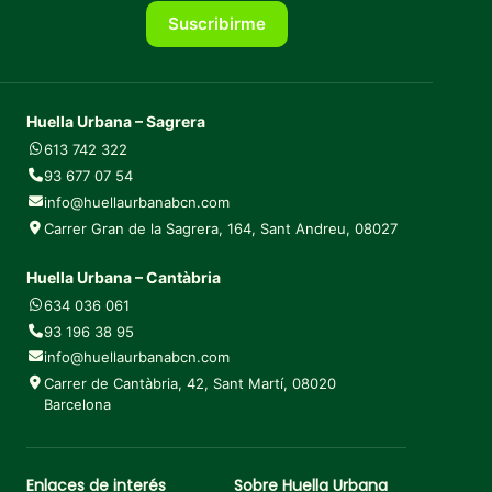
Suscribirme
Huella Urbana – Sagrera
613 742 322
93 677 07 54
info@huellaurbanabcn.com
Carrer Gran de la Sagrera, 164, Sant Andreu, 08027
Huella Urbana – Cantàbria
634 036 061
93 196 38 95
info@huellaurbanabcn.com
Carrer de Cantàbria, 42, Sant Martí, 08020
Barcelona
Enlaces de interés
Sobre Huella Urbana