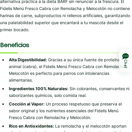
alternativa práctica a la dieta BARF sin renunciar a la frescura. El
Fidelis Menú Fresco Cabra con Remolacha y Melocotón no contiene
harinas de carne, subproductos ni rellenos artificiales, garantizando
una palatabilidad superior que encantará a tu mascota desde el
primer bocado.
Beneficios
Alta Digestibilidad:
Gracias a su única fuente de proteína
Chat
animal (cabra), el Fidelis Menú Fresco Cabra con Remolacha y
Melocotón es perfecto para perros con intolerancias
alimentarias.
Ingredientes 100% Naturales:
Sin colorantes, conservantes ni
saborizantes químicos, solo comida real.
Cocción al Vapor:
Un proceso respetuoso que preserva el
sabor original y los nutrientes esenciales del Fidelis Menú
Fresco Cabra con Remolacha y Melocotón.
Rico en Antioxidantes:
La remolacha y el melocotón aportan