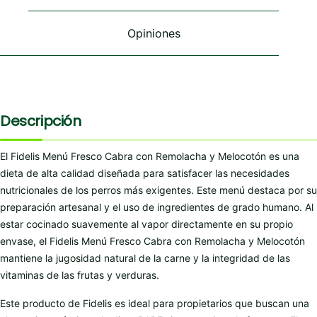
página
página
de
de
Opiniones
producto
producto
Descripción
El Fidelis Menú Fresco Cabra con Remolacha y Melocotón es una
dieta de alta calidad diseñada para satisfacer las necesidades
nutricionales de los perros más exigentes. Este menú destaca por su
preparación artesanal y el uso de ingredientes de grado humano. Al
estar cocinado suavemente al vapor directamente en su propio
envase, el Fidelis Menú Fresco Cabra con Remolacha y Melocotón
mantiene la jugosidad natural de la carne y la integridad de las
vitaminas de las frutas y verduras.
Este producto de Fidelis es ideal para propietarios que buscan una