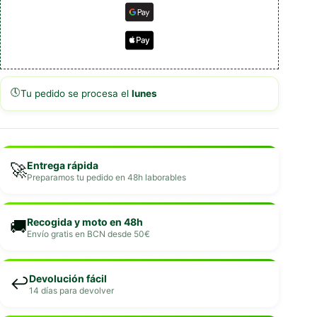
🕔
Tu pedido se procesa el
lunes
Entrega rápida
🚀
Preparamos tu pedido en 48h laborables
Recogida y moto en 48h
🚚
Envío gratis en BCN desde 50€
Devolución fácil
↩️
14 días para devolver