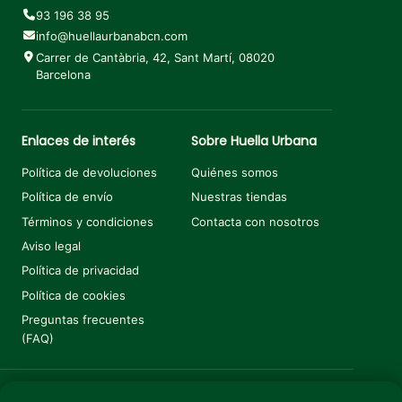
93 196 38 95
info@huellaurbanabcn.com
Carrer de Cantàbria, 42, Sant Martí, 08020
Barcelona
Enlaces de interés
Sobre Huella Urbana
Política de devoluciones
Quiénes somos
Política de envío
Nuestras tiendas
Términos y condiciones
Contacta con nosotros
Aviso legal
Política de privacidad
Política de cookies
Preguntas frecuentes
(FAQ)