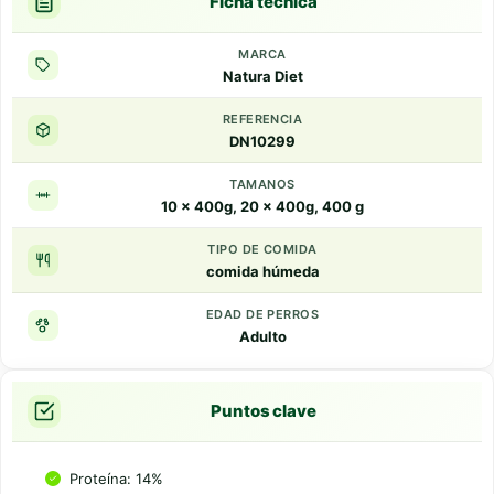
Ficha tecnica
MARCA
Natura Diet
REFERENCIA
DN10299
TAMANOS
10 x 400g, 20 x 400g, 400 g
TIPO DE COMIDA
comida húmeda
EDAD DE PERROS
Adulto
Puntos clave
Proteína: 14%