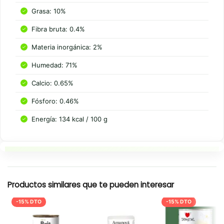
Grasa: 10%
Fibra bruta: 0.4%
Materia inorgánica: 2%
Humedad: 71%
Calcio: 0.65%
Fósforo: 0.46%
Energía: 134 kcal / 100 g
Resumen rapido
Productos similares que te pueden interesar
-15% DTO
-15% DTO