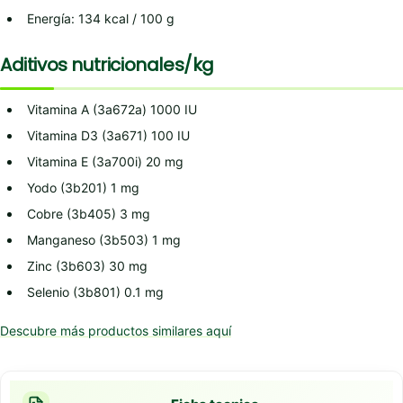
Energía: 134 kcal / 100 g
Aditivos nutricionales/kg
Vitamina A (3a672a) 1000 IU
Vitamina D3 (3a671) 100 IU
Vitamina E (3a700i) 20 mg
Yodo (3b201) 1 mg
Cobre (3b405) 3 mg
Manganeso (3b503) 1 mg
Zinc (3b603) 30 mg
Selenio (3b801) 0.1 mg
Descubre más productos similares aquí