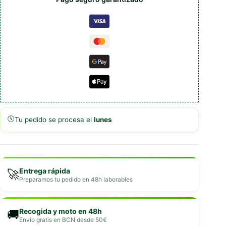
🕔
Tu pedido se procesa el
lunes
Entrega rápida
🚀
Preparamos tu pedido en 48h laborables
Recogida y moto en 48h
🚚
Envío gratis en BCN desde 50€