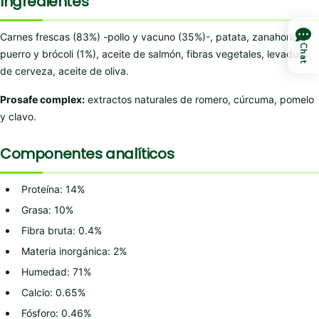
Ingredientes
Carnes frescas (83%) -pollo y vacuno (35%)-, patata, zanahoria,
Chat
puerro y brócoli (1%), aceite de salmón, fibras vegetales, levadura
de cerveza, aceite de oliva.
Prosafe complex:
extractos naturales de romero, cúrcuma, pomelo
y clavo.
Componentes analíticos
Proteína: 14%
Grasa: 10%
Fibra bruta: 0.4%
Materia inorgánica: 2%
Humedad: 71%
Calcio: 0.65%
Fósforo: 0.46%