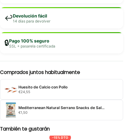
Devolución fácil
↩️
14 días para devolver
Pago 100% seguro
🔒
SSL + pasarela certificada
Comprados juntos habitualmente
Huesito de Calcio con Pollo
€
24,55
Mediterranean Natural Serrano Snacks de Salmón y Atún
€
1,50
También te gustarán
-15% DTO