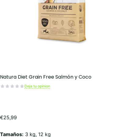
Natura Diet Grain Free Salmón y Coco
Deja tu opinion
€
25,99
Tamaños:
3 kg, 12 kg