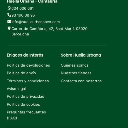
Huella Urbana – Cantàbria
634 036 061
93 196 38 95
info@huellaurbanabcn.com
Carrer de Cantàbria, 42, Sant Martí, 08020
Barcelona
Enlaces de interés
Sobre Huella Urbana
Política de devoluciones
Quiénes somos
Política de envío
Nuestras tiendas
Términos y condiciones
Contacta con nosotros
Aviso legal
Política de privacidad
Política de cookies
Preguntas frecuentes
(FAQ)