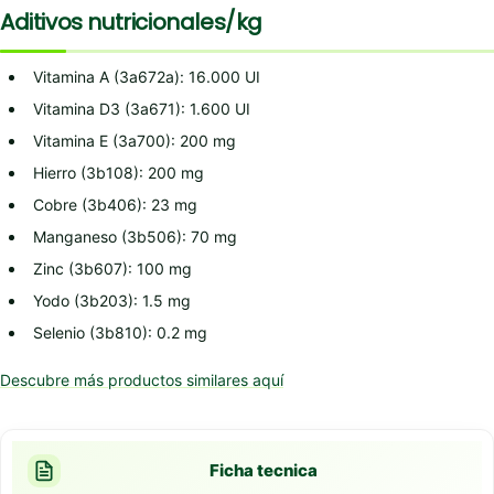
Aditivos nutricionales/kg
Vitamina A (3a672a): 16.000 UI
Vitamina D3 (3a671): 1.600 UI
Vitamina E (3a700): 200 mg
Hierro (3b108): 200 mg
Cobre (3b406): 23 mg
Manganeso (3b506): 70 mg
Zinc (3b607): 100 mg
Yodo (3b203): 1.5 mg
Selenio (3b810): 0.2 mg
Descubre más productos similares aquí
Ficha tecnica