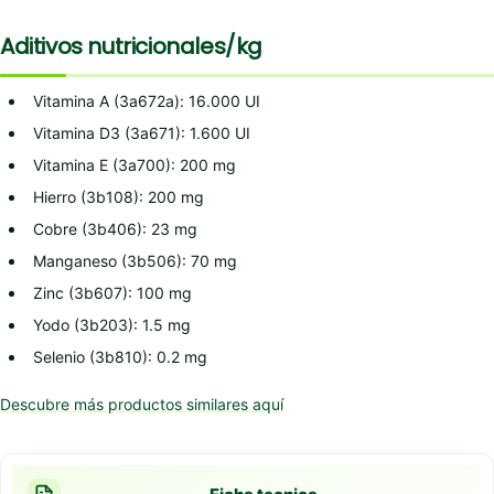
Aditivos nutricionales/kg
Vitamina A (3a672a): 16.000 UI
Vitamina D3 (3a671): 1.600 UI
Vitamina E (3a700): 200 mg
Hierro (3b108): 200 mg
Cobre (3b406): 23 mg
Manganeso (3b506): 70 mg
Zinc (3b607): 100 mg
Yodo (3b203): 1.5 mg
Selenio (3b810): 0.2 mg
Descubre más productos similares aquí