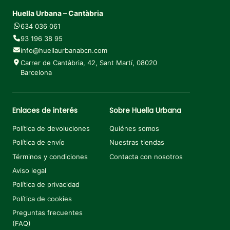
Huella Urbana – Cantàbria
634 036 061
93 196 38 95
info@huellaurbanabcn.com
Carrer de Cantàbria, 42, Sant Martí, 08020
Barcelona
Enlaces de interés
Sobre Huella Urbana
Política de devoluciones
Quiénes somos
Política de envío
Nuestras tiendas
Términos y condiciones
Contacta con nosotros
Aviso legal
Política de privacidad
Política de cookies
Preguntas frecuentes
(FAQ)