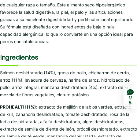
de cualquier raza o tamaño. Este alimento seco hipoalergénico
favorece la salud digestiva, la piel, el pelo y las articulaciones
gracias a su excelente digestibilidad y perfil nutricional equilibrado.
Su fórmula está diseñada con ingredientes de baja o nula
capacidad alergénica, lo que lo convierte en una opción ideal para
perros con intolerancias.
Ingredientes
Salmón deshidratado (14%), grasa de pollo, chicharrón de cerdo,
arroz (11%), levadura de cerveza, harina de arroz, hidrolizado de
pollo, arroz integral, manzana deshidratada (4%), extracto de krill,
mezcla de fibras vegetales, cloruro potásico.
Chat
PROHEALTH (1%)
: extracto de mejillón de labios verdes, extracto
de krill, zanahoria deshidratada, tomate deshidratado, rosa de la
India deshidratada, alfalfa deshidratada, algas deshidratadas,
extracto de semilla de diente de león, brócoli deshidratado, extracto
de semilla de té verde, manzanilla deshidratada, extracto de