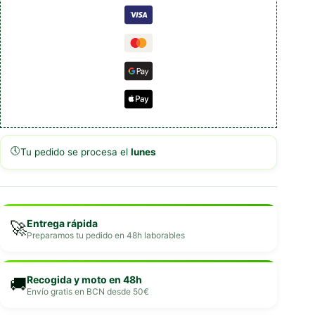
🕔
Tu pedido se procesa el
lunes
Entrega rápida
🚀
Preparamos tu pedido en 48h laborables
Recogida y moto en 48h
🚚
Envío gratis en BCN desde 50€