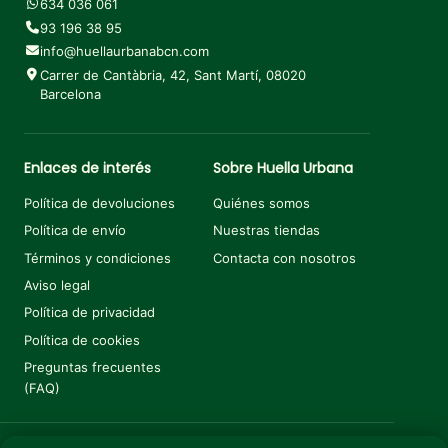
634 036 061
93 196 38 95
info@huellaurbanabcn.com
Carrer de Cantàbria, 42, Sant Martí, 08020
Barcelona
Enlaces de interés
Sobre Huella Urbana
Política de devoluciones
Quiénes somos
Política de envío
Nuestras tiendas
Términos y condiciones
Contacta con nosotros
Aviso legal
Política de privacidad
Política de cookies
Preguntas frecuentes
(FAQ)