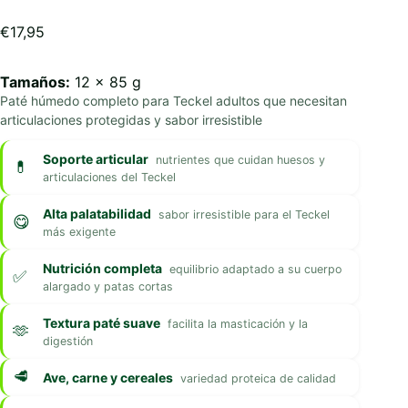
€
17,95
Tamaños:
12 x 85 g
Paté húmedo completo para Teckel adultos que necesitan
articulaciones protegidas y sabor irresistible
Soporte articular
nutrientes que cuidan huesos y
articulaciones del Teckel
Alta palatabilidad
sabor irresistible para el Teckel
más exigente
Nutrición completa
equilibrio adaptado a su cuerpo
alargado y patas cortas
Textura paté suave
facilita la masticación y la
digestión
Ave, carne y cereales
variedad proteica de calidad