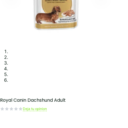
Royal Canin Dachshund Adult
Deja tu opinion