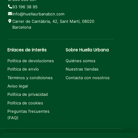
93 196 38 95
info@huellaurbanabcn.com
Carrer de Cantàbria, 42, Sant Martí, 08020
Barcelona
Enlaces de interés
Sobre Huella Urbana
Política de devoluciones
Quiénes somos
Política de envío
Nuestras tiendas
Términos y condiciones
Contacta con nosotros
Aviso legal
Política de privacidad
Política de cookies
Preguntas frecuentes
(FAQ)