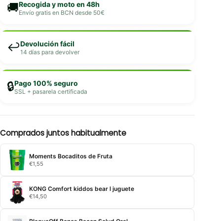
Recogida y moto en 48h
🚚
Envío gratis en BCN desde 50€
Devolución fácil
↩️
14 días para devolver
Pago 100% seguro
🔒
SSL + pasarela certificada
Comprados juntos habitualmente
Moments Bocaditos de Fruta
€
1,55
KONG Comfort kiddos bear l juguete
€
14,50