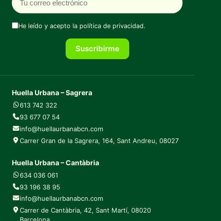
He leído y acepto la
política de privacidad
.
Suscribirme
Huella Urbana – Sagrera
613 742 322
93 677 07 54
info@huellaurbanabcn.com
Carrer Gran de la Sagrera, 164, Sant Andreu, 08027
Huella Urbana – Cantàbria
634 036 061
93 196 38 95
info@huellaurbanabcn.com
Carrer de Cantàbria, 42, Sant Martí, 08020
Barcelona