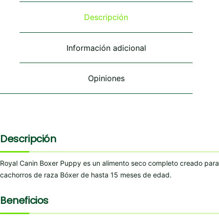
opciones
opciones
se
se
Descripción
pueden
pueden
elegir
elegir
en
en
Información adicional
la
la
página
página
de
de
Opiniones
producto
producto
Descripción
Royal Canin Boxer Puppy es un alimento seco completo creado para
cachorros de raza Bóxer de hasta 15 meses de edad.
Beneficios