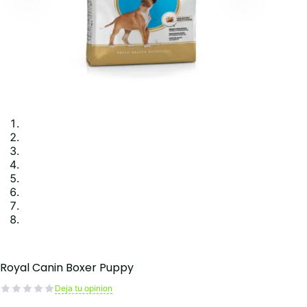
Royal Canin Boxer Puppy
Deja tu opinion