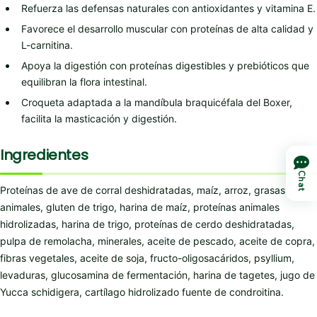
Refuerza las defensas naturales con antioxidantes y vitamina E.
Favorece el desarrollo muscular con proteínas de alta calidad y
L-carnitina.
Apoya la digestión con proteínas digestibles y prebióticos que
equilibran la flora intestinal.
Croqueta adaptada a la mandíbula braquicéfala del Boxer,
facilita la masticación y digestión.
Ingredientes
Chat
Proteínas de ave de corral deshidratadas, maíz, arroz, grasas
animales, gluten de trigo, harina de maíz, proteínas animales
hidrolizadas, harina de trigo, proteínas de cerdo deshidratadas,
pulpa de remolacha, minerales, aceite de pescado, aceite de copra,
fibras vegetales, aceite de soja, fructo-oligosacáridos, psyllium,
levaduras, glucosamina de fermentación, harina de tagetes, jugo de
Yucca schidigera, cartílago hidrolizado fuente de condroitina.