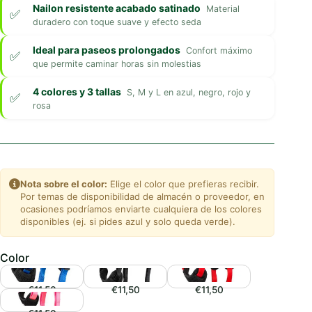
Nailon resistente acabado satinado
Material
duradero con toque suave y efecto seda
Ideal para paseos prolongados
Confort máximo
que permite caminar horas sin molestias
4 colores y 3 tallas
S, M y L en azul, negro, rojo y
rosa
Nota sobre el color:
Elige el color que prefieras recibir.
Por temas de disponibilidad de almacén o proveedor, en
ocasiones podríamos enviarte cualquiera de los colores
disponibles (ej. si pides azul y solo queda verde).
Color
€11,50
€11,50
€11,50