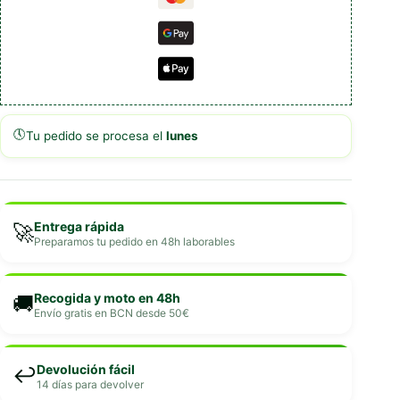
🕔
Tu pedido se procesa el
lunes
Entrega rápida
🚀
Preparamos tu pedido en 48h laborables
Recogida y moto en 48h
🚚
Envío gratis en BCN desde 50€
Devolución fácil
↩️
14 días para devolver