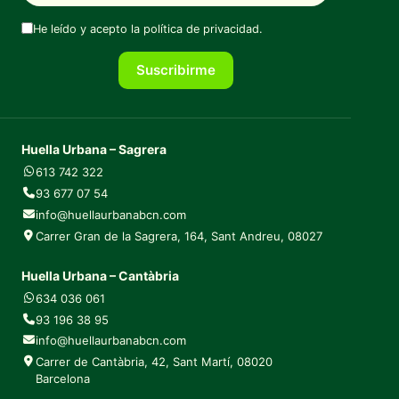
He leído y acepto la
política de privacidad
.
Suscribirme
Huella Urbana – Sagrera
613 742 322
93 677 07 54
info@huellaurbanabcn.com
Carrer Gran de la Sagrera, 164, Sant Andreu, 08027
Huella Urbana – Cantàbria
634 036 061
93 196 38 95
info@huellaurbanabcn.com
Carrer de Cantàbria, 42, Sant Martí, 08020
Barcelona