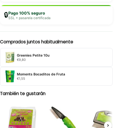
Pago 100% seguro
🔒
SSL + pasarela certificada
Comprados juntos habitualmente
Greenies Petite 10u
€
9,80
Moments Bocaditos de Fruta
€
1,55
También te gustarán