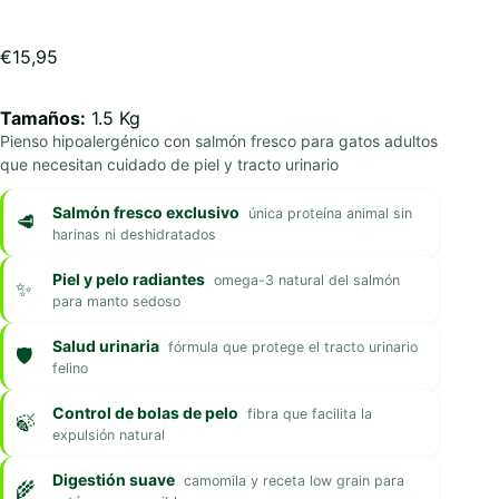
€
15,95
Tamaños:
1.5 Kg
Pienso hipoalergénico con salmón fresco para gatos adultos
que necesitan cuidado de piel y tracto urinario
Salmón fresco exclusivo
única proteína animal sin
harinas ni deshidratados
Piel y pelo radiantes
omega-3 natural del salmón
para manto sedoso
Salud urinaria
fórmula que protege el tracto urinario
felino
Control de bolas de pelo
fibra que facilita la
expulsión natural
Digestión suave
camomila y receta low grain para