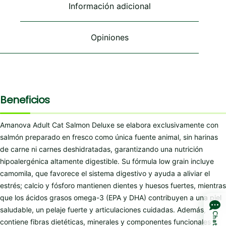
Información adicional
la
la
página
página
de
de
Opiniones
producto
producto
Beneficios
Amanova Adult Cat Salmon Deluxe se elabora exclusivamente con
salmón preparado en fresco como única fuente animal, sin harinas
de carne ni carnes deshidratadas, garantizando una nutrición
hipoalergénica altamente digestible. Su fórmula low grain incluye
camomila, que favorece el sistema digestivo y ayuda a aliviar el
estrés; calcio y fósforo mantienen dientes y huesos fuertes, mientras
que los ácidos grasos omega-3 (EPA y DHA) contribuyen a una piel
saludable, un pelaje fuerte y articulaciones cuidadas. Además,
Chat
contiene fibras dietéticas, minerales y componentes funcionales