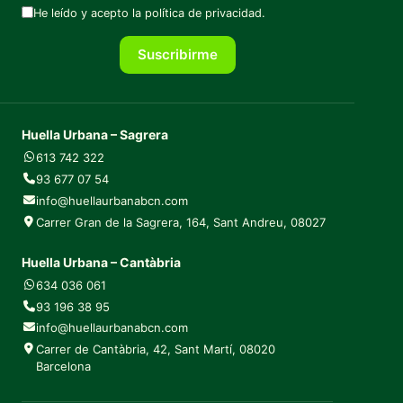
He leído y acepto la
política de privacidad
.
Suscribirme
Huella Urbana – Sagrera
613 742 322
93 677 07 54
info@huellaurbanabcn.com
Carrer Gran de la Sagrera, 164, Sant Andreu, 08027
Huella Urbana – Cantàbria
634 036 061
93 196 38 95
info@huellaurbanabcn.com
Carrer de Cantàbria, 42, Sant Martí, 08020
Barcelona