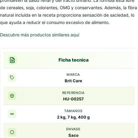
promueven la salud renal y del tracto urinario. La fórmula está libre
de cereales, soja, colorantes, OMG y conservantes. Además, la fibra
natural incluida en la receta proporciona sensación de saciedad, lo
que ayuda a reducir el consumo excesivo de alimento.
Descubre más productos similares aquí
Ficha tecnica
MARCA
Brit Care
REFERENCIA
HU-00257
TAMANOS
2 kg, 7 kg, 400 g
ENVASE
Saco