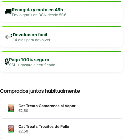
Recogida y moto en 48h
🚚
Envío gratis en BCN desde 50€
Devolución fácil
↩️
14 días para devolver
Pago 100% seguro
🔒
SSL + pasarela certificada
Comprados juntos habitualmente
Cat Treats Camarones al Vapor
€
2,50
Cat Treats Trocitos de Pollo
€
2,50