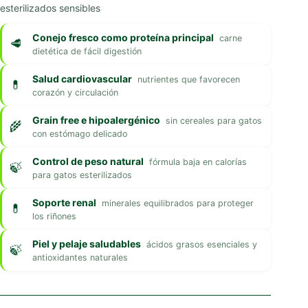
esterilizados sensibles
Conejo fresco como proteína principal
carne
dietética de fácil digestión
Salud cardiovascular
nutrientes que favorecen
corazón y circulación
Grain free e hipoalergénico
sin cereales para gatos
con estómago delicado
Control de peso natural
fórmula baja en calorías
para gatos esterilizados
Soporte renal
minerales equilibrados para proteger
los riñones
Piel y pelaje saludables
ácidos grasos esenciales y
antioxidantes naturales