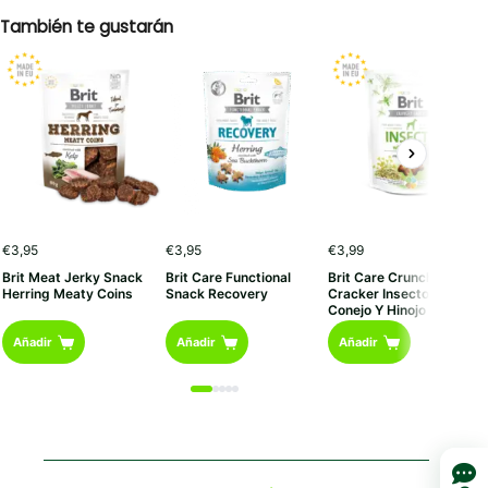
También te gustarán
€
3,95
€
3,95
€
3,99
Brit Meat Jerky Snack
Brit Care Functional
Brit Care Crunchy
Herring Meaty Coins
Snack Recovery
Cracker Insectos Con
Conejo Y Hinojo
Añadir
Añadir
Añadir