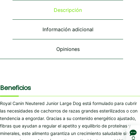
opciones
se
Descripción
pueden
elegir
en
Información adicional
la
página
de
Opiniones
producto
Beneficios
Royal Canin Neutered Junior Large Dog está formulado para cubrir
las necesidades de cachorros de razas grandes esterilizados o con
tendencia a engordar. Gracias a su contenido energético ajustado,
fibras que ayudan a regular el apetito y equilibrio de proteínas y
minerales, este alimento garantiza un crecimiento saludable sin