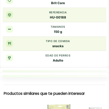
Brit Care
REFERENCIA
HU-00188
TAMANOS
150 g
TIPO DE COMIDA
snacks
EDAD DE PERROS
Adulto
Puntos clave
Resumen rapido
Productos similares que te pueden interesar