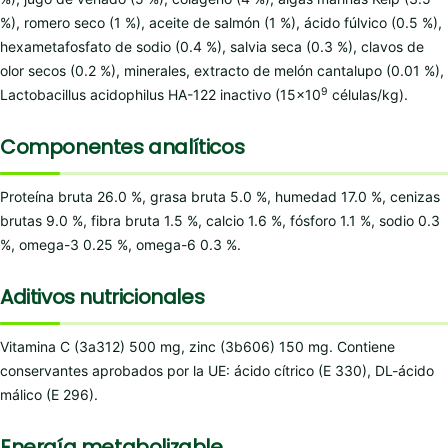
%), romero seco (1 %), aceite de salmón (1 %), ácido fúlvico (0.5 %),
hexametafosfato de sodio (0.4 %), salvia seca (0.3 %), clavos de
olor secos (0.2 %), minerales, extracto de melón cantalupo (0.01 %),
9
Lactobacillus acidophilus HA-122 inactivo (15×10
células/kg).
Componentes analíticos
Proteína bruta 26.0 %, grasa bruta 5.0 %, humedad 17.0 %, cenizas
brutas 9.0 %, fibra bruta 1.5 %, calcio 1.6 %, fósforo 1.1 %, sodio 0.3
%, omega-3 0.25 %, omega-6 0.3 %.
Aditivos nutricionales
Vitamina C (3a312) 500 mg, zinc (3b606) 150 mg. Contiene
conservantes aprobados por la UE: ácido cítrico (E 330), DL-ácido
málico (E 296).
Energía metabolizable