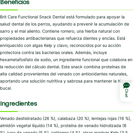
Beneficios
Brit Care Functional Snack Dental está formulado para apoyar la
salud dental de los perros, ayudando a prevenir la acumulación de
sarro y el mal aliento. Contiene romero, una hierba natural con
propiedades antibacterianas que refuerza dientes y encías. Está
enriquecido con algas Kelp y clavo, reconocidos por su acción
protectora contra las bacterias orales. Además, incluye
hexametafosfato de sodio, un ingrediente funcional que colabora en
la reducción del cálculo dental. Este snack combina proteínas de
alta calidad provenientes del venado con antioxidantes naturales,
aportando una solución nutritiva y sabrosa para mantener la higiene
bucal.
Chat
Ingredientes
Venado deshidratado (26 %), calabaza (20 %), lentejas rojas (16 %),
almidón vegetal líquido (14 %), proteína de venado hidrolizada (8
%), jugo de venado (5 %), colágeno (4 %), algas marinas Kelp (3.5