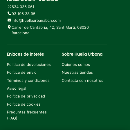
634 036 061
93 196 38 95
info@huellaurbanabcn.com
Carrer de Cantàbria, 42, Sant Martí, 08020
Barcelona
Enlaces de interés
Sobre Huella Urbana
Política de devoluciones
Quiénes somos
Política de envío
Nuestras tiendas
Términos y condiciones
Contacta con nosotros
Aviso legal
Política de privacidad
Política de cookies
Preguntas frecuentes
(FAQ)