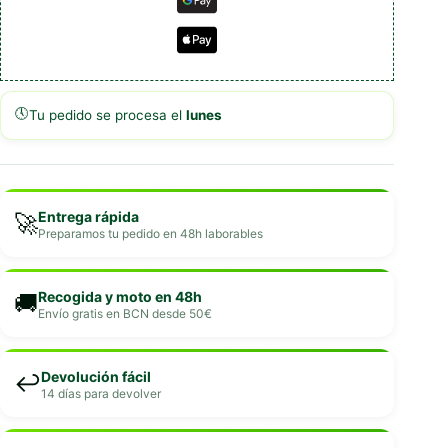
🕔
Tu pedido se procesa el
lunes
Entrega rápida
🚀
Preparamos tu pedido en 48h laborables
Recogida y moto en 48h
🚚
Envío gratis en BCN desde 50€
Devolución fácil
↩️
14 días para devolver