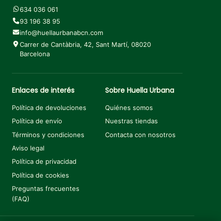
634 036 061
93 196 38 95
info@huellaurbanabcn.com
Carrer de Cantàbria, 42, Sant Martí, 08020
Barcelona
Enlaces de interés
Sobre Huella Urbana
Política de devoluciones
Quiénes somos
Política de envío
Nuestras tiendas
Términos y condiciones
Contacta con nosotros
Aviso legal
Política de privacidad
Política de cookies
Preguntas frecuentes
(FAQ)