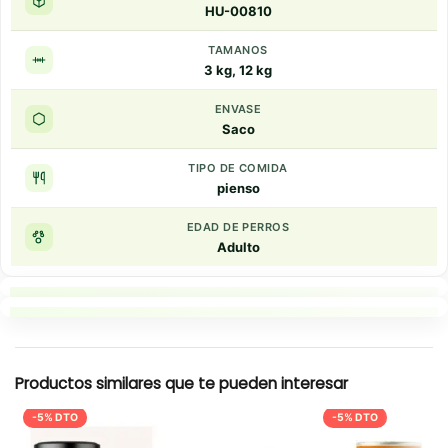
HU-00810
TAMANOS
3 kg, 12 kg
ENVASE
Saco
TIPO DE COMIDA
pienso
EDAD DE PERROS
Adulto
Puntos clave
Resumen rapido
Productos similares que te pueden interesar
-5% DTO
-5% DTO