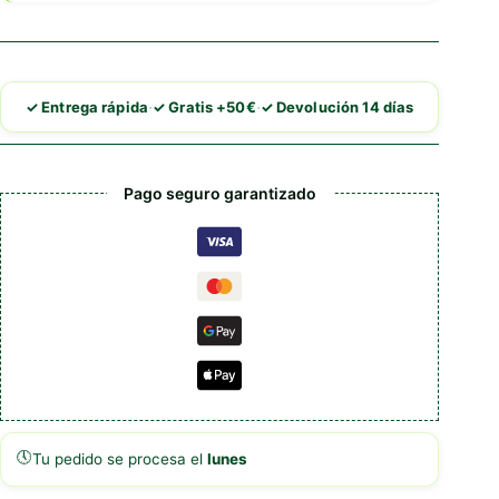
·
·
✓ Entrega rápida
✓ Gratis +50€
✓ Devolución 14 días
Pago seguro garantizado
🕔
Tu pedido se procesa el
lunes