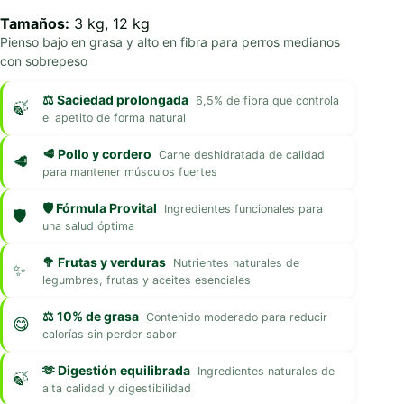
Tamaños:
3 kg, 12 kg
Pienso bajo en grasa y alto en fibra para perros medianos
con sobrepeso
⚖️ Saciedad prolongada
6,5% de fibra que controla
el apetito de forma natural
🥩 Pollo y cordero
Carne deshidratada de calidad
para mantener músculos fuertes
🛡️ Fórmula Provital
Ingredientes funcionales para
una salud óptima
🥦 Frutas y verduras
Nutrientes naturales de
legumbres, frutas y aceites esenciales
⚖️ 10% de grasa
Contenido moderado para reducir
calorías sin perder sabor
🫶 Digestión equilibrada
Ingredientes naturales de
alta calidad y digestibilidad