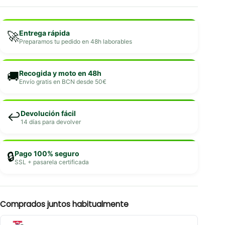
Entrega rápida
🚀
Preparamos tu pedido en 48h laborables
Recogida y moto en 48h
🚚
Envío gratis en BCN desde 50€
Devolución fácil
↩️
14 días para devolver
Pago 100% seguro
🔒
SSL + pasarela certificada
Comprados juntos habitualmente