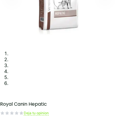
Royal Canin Hepatic
Deja tu opinion