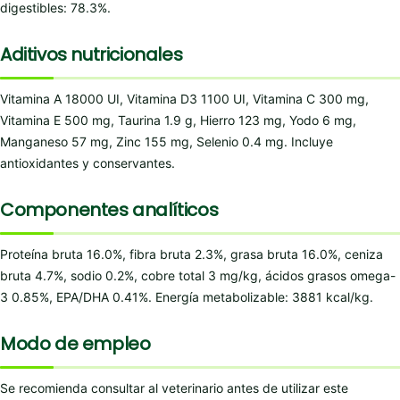
digestibles: 78.3%.
Aditivos nutricionales
Vitamina A 18000 UI, Vitamina D3 1100 UI, Vitamina C 300 mg,
Vitamina E 500 mg, Taurina 1.9 g, Hierro 123 mg, Yodo 6 mg,
Manganeso 57 mg, Zinc 155 mg, Selenio 0.4 mg. Incluye
antioxidantes y conservantes.
Componentes analíticos
Proteína bruta 16.0%, fibra bruta 2.3%, grasa bruta 16.0%, ceniza
bruta 4.7%, sodio 0.2%, cobre total 3 mg/kg, ácidos grasos omega-
3 0.85%, EPA/DHA 0.41%. Energía metabolizable: 3881 kcal/kg.
Modo de empleo
Se recomienda consultar al veterinario antes de utilizar este