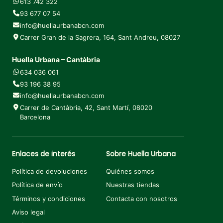
613 742 322
93 677 07 54
info@huellaurbanabcn.com
Carrer Gran de la Sagrera, 164, Sant Andreu, 08027
Huella Urbana – Cantàbria
634 036 061
93 196 38 95
info@huellaurbanabcn.com
Carrer de Cantàbria, 42, Sant Martí, 08020
Barcelona
Enlaces de interés
Sobre Huella Urbana
Política de devoluciones
Quiénes somos
Política de envío
Nuestras tiendas
Términos y condiciones
Contacta con nosotros
Aviso legal