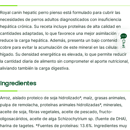
Royal canin hepatic perro pienso está formulado para cubrir las
necesidades de perros adultos diagnosticados con insuficiencia
hepática crónica. Su receta incluye proteínas de alta calidad en
cantidades adaptadas, lo que favorece una mejor asimilación y
reduce la carga hepática. Además, presenta un bajo contenido de
Chat
cobre para evitar la acumulación de este mineral en las células del
hígado. Su densidad energética es elevada, lo que permite reducir
la cantidad diaria de alimento sin comprometer el aporte nutricional,
aliviando también la carga digestiva.
Ingredientes
Arroz, aislado proteico de soja hidrolizado*, maíz, grasas animales,
pulpa de remolacha, proteínas animales hidrolizadas*, minerales,
aceite de soja, fibras vegetales, aceite de pescado, fructo-
oligosacáridos, aceite de alga Schizochytrium sp. (fuente de DHA),
harina de tagetes. *Fuentes de proteínas: 13.6%. Ingredientes muy