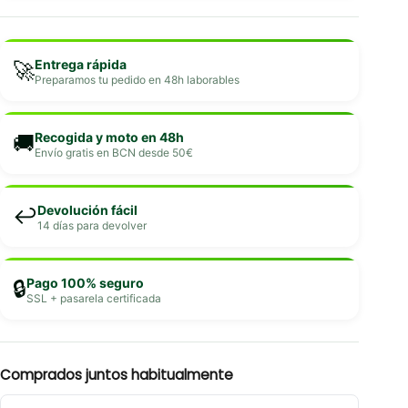
Entrega rápida
🚀
Preparamos tu pedido en 48h laborables
Recogida y moto en 48h
🚚
Envío gratis en BCN desde 50€
Devolución fácil
↩️
14 días para devolver
Pago 100% seguro
🔒
SSL + pasarela certificada
Comprados juntos habitualmente