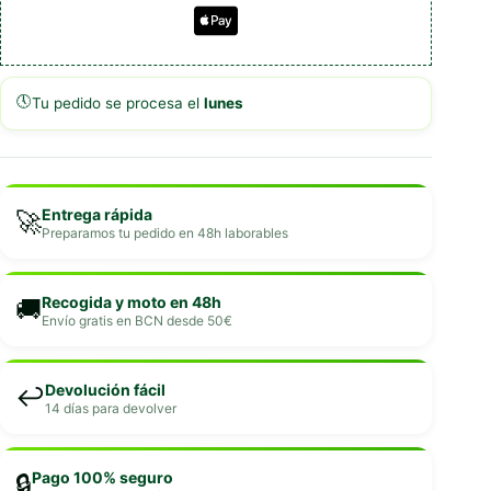
🕔
Tu pedido se procesa el
lunes
Entrega rápida
🚀
Preparamos tu pedido en 48h laborables
Recogida y moto en 48h
🚚
Envío gratis en BCN desde 50€
Devolución fácil
↩️
14 días para devolver
Pago 100% seguro
🔒