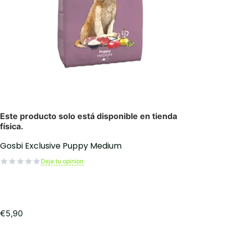
Gosbi Exclusive Puppy Medium
Deja tu opinion
€
5,90