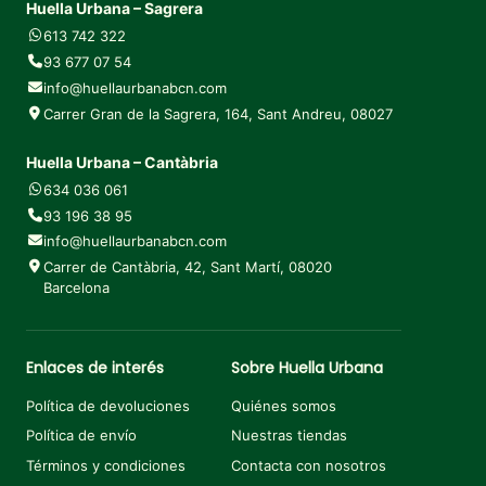
Huella Urbana – Sagrera
613 742 322
93 677 07 54
info@huellaurbanabcn.com
Carrer Gran de la Sagrera, 164, Sant Andreu, 08027
Huella Urbana – Cantàbria
634 036 061
93 196 38 95
info@huellaurbanabcn.com
Carrer de Cantàbria, 42, Sant Martí, 08020
Barcelona
Enlaces de interés
Sobre Huella Urbana
Política de devoluciones
Quiénes somos
Política de envío
Nuestras tiendas
Términos y condiciones
Contacta con nosotros