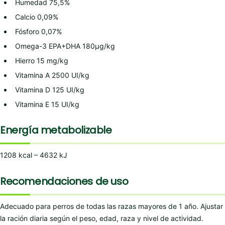
Humedad 75,5%
Calcio 0,09%
Fósforo 0,07%
Omega-3 EPA+DHA 180μg/kg
Hierro 15 mg/kg
Vitamina A 2500 UI/kg
Vitamina D 125 UI/kg
Vitamina E 15 UI/kg
Energía metabolizable
1208 kcal – 4632 kJ
Recomendaciones de uso
Adecuado para perros de todas las razas mayores de 1 año. Ajustar
la ración diaria según el peso, edad, raza y nivel de actividad.