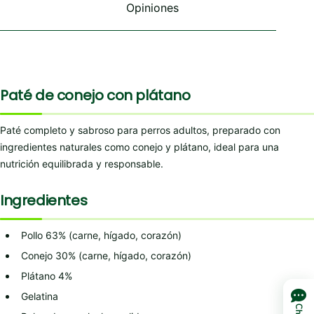
Opiniones
producto
producto
producto
Paté de conejo con plátano
Paté completo y sabroso para perros adultos, preparado con
ingredientes naturales como conejo y plátano, ideal para una
nutrición equilibrada y responsable.
Ingredientes
Pollo 63% (carne, hígado, corazón)
Conejo 30% (carne, hígado, corazón)
Plátano 4%
Gelatina