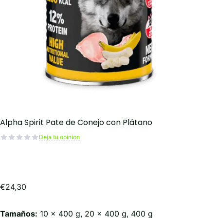
Alpha Spirit Pate de Conejo con Plátano
Deja tu opinion
€
24,30
Tamaños:
10 x 400 g, 20 x 400 g, 400 g