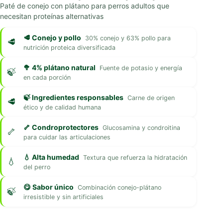
Paté de conejo con plátano para perros adultos que
necesitan proteínas alternativas
🥩 Conejo y pollo
30% conejo y 63% pollo para
nutrición proteica diversificada
🥦 4% plátano natural
Fuente de potasio y energía
en cada porción
🍃 Ingredientes responsables
Carne de origen
ético y de calidad humana
🦴 Condroprotectores
Glucosamina y condroitina
para cuidar las articulaciones
💧 Alta humedad
Textura que refuerza la hidratación
del perro
😋 Sabor único
Combinación conejo-plátano
irresistible y sin artificiales