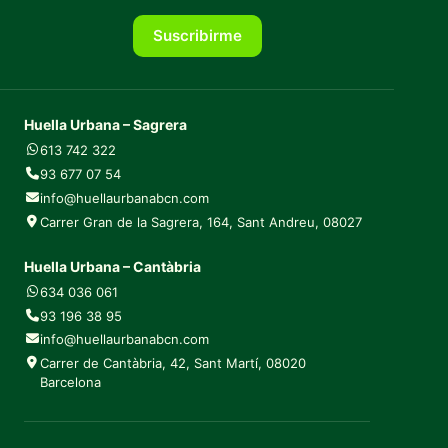
Suscribirme
Huella Urbana – Sagrera
613 742 322
93 677 07 54
info@huellaurbanabcn.com
Carrer Gran de la Sagrera, 164, Sant Andreu, 08027
Huella Urbana – Cantàbria
634 036 061
93 196 38 95
info@huellaurbanabcn.com
Carrer de Cantàbria, 42, Sant Martí, 08020
Barcelona