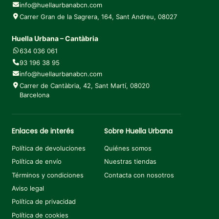
info@huellaurbanabcn.com
Carrer Gran de la Sagrera, 164, Sant Andreu, 08027
Huella Urbana – Cantàbria
634 036 061
93 196 38 95
info@huellaurbanabcn.com
Carrer de Cantàbria, 42, Sant Martí, 08020
Barcelona
Enlaces de interés
Sobre Huella Urbana
Política de devoluciones
Quiénes somos
Política de envío
Nuestras tiendas
Términos y condiciones
Contacta con nosotros
Aviso legal
Política de privacidad
Política de cookies