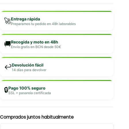
Entrega rápida
🚀
Preparamos tu pedido en 48h laborables
Recogida y moto en 48h
🚚
Envío gratis en BCN desde 50€
Devolución fácil
↩️
14 días para devolver
Pago 100% seguro
🔒
SSL + pasarela certificada
Comprados juntos habitualmente