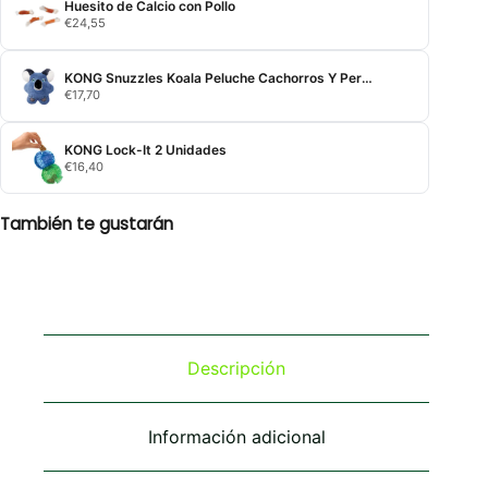
Huesito de Calcio con Pollo
€
24,55
KONG Snuzzles Koala Peluche Cachorros Y Perros Pequeños
€
17,70
KONG Lock-It 2 Unidades
€
16,40
También te gustarán
Descripción
Información adicional