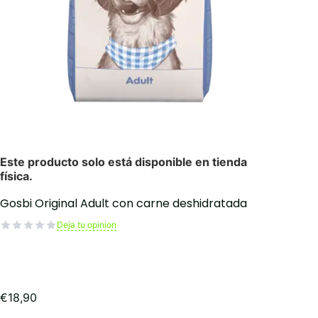
Gosbi Original Adult con carne deshidratada
Deja tu opinion
€
18,90