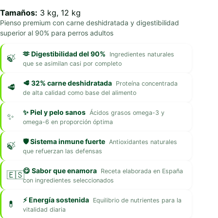
Tamaños:
3 kg, 12 kg
Pienso premium con carne deshidratada y digestibilidad
superior al 90% para perros adultos
🫶 Digestibilidad del 90%
Ingredientes naturales
que se asimilan casi por completo
🥩 32% carne deshidratada
Proteína concentrada
de alta calidad como base del alimento
✨ Piel y pelo sanos
Ácidos grasos omega-3 y
omega-6 en proporción óptima
🛡️ Sistema inmune fuerte
Antioxidantes naturales
que refuerzan las defensas
😋 Sabor que enamora
Receta elaborada en España
con ingredientes seleccionados
⚡ Energía sostenida
Equilibrio de nutrientes para la
vitalidad diaria