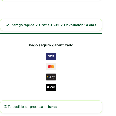
·
·
✓ Entrega rápida
✓ Gratis +50€
✓ Devolución 14 días
Pago seguro garantizado
🕔
Tu pedido se procesa el
lunes