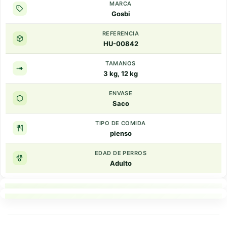
MARCA
Gosbi
REFERENCIA
HU-00842
TAMANOS
3 kg, 12 kg
ENVASE
Saco
TIPO DE COMIDA
pienso
EDAD DE PERROS
Adulto
Puntos clave
Resumen rapido