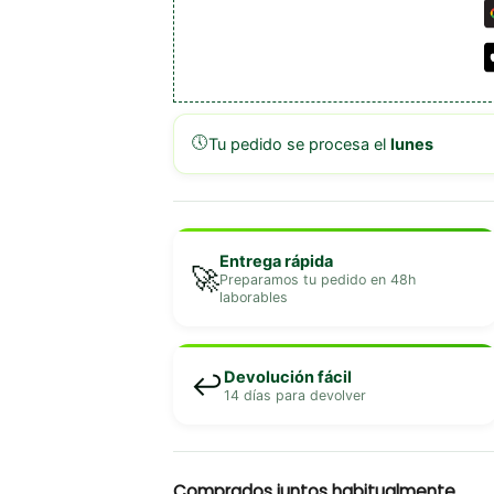
🕔
Tu pedido se procesa el
lunes
Entrega rápida
🚀
Preparamos tu pedido en 48h
laborables
Devolución fácil
↩️
14 días para devolver
Comprados juntos habitualmente