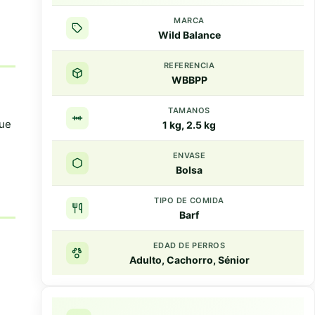
MARCA
Wild Balance
REFERENCIA
WBBPP
TAMANOS
que
1 kg, 2.5 kg
ENVASE
Bolsa
TIPO DE COMIDA
Barf
EDAD DE PERROS
Adulto, Cachorro, Sénior