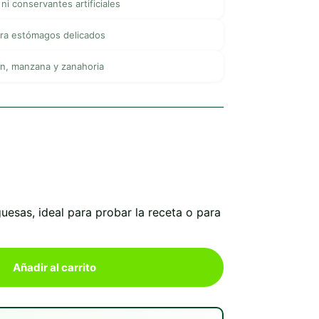
 ni conservantes artificiales
ara estómagos delicados
ín, manzana y zanahoria
sas, ideal para probar la receta o para
Añadir al carrito