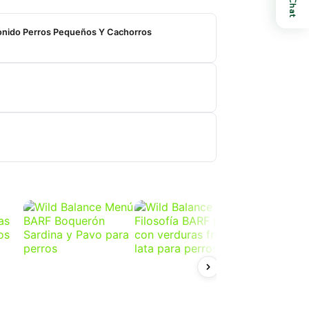
Chat
onido Perros Pequeños Y Cachorros