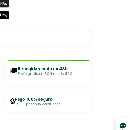
Recogida y moto en 48h
🚚
Envío gratis en BCN desde 50€
Pago 100% seguro
🔒
SSL + pasarela certificada