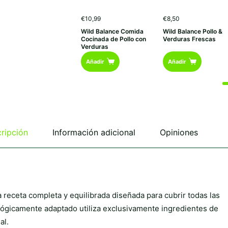
€
10,99
€
8,50
Wild Balance Comida
Wild Balance Pollo &
Cocinada de Pollo con
Verduras Frescas
Verduras
Añadir
Añadir
ripción
Información adicional
Opiniones
 receta completa y equilibrada diseñada para cubrir todas las
ológicamente adaptado utiliza exclusivamente ingredientes de
al.