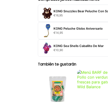
KONG Snuzzles Bear Peluche Con S
€
16,95
KONG Peluche Globo Aniversario
€
14,95
KONG Sea Shells Caballito De Mar
€
10,90
También te gustarán