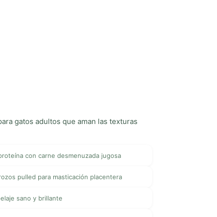
ara gatos adultos que aman las texturas
proteína con carne desmenuzada jugosa
ozos pulled para masticación placentera
laje sano y brillante