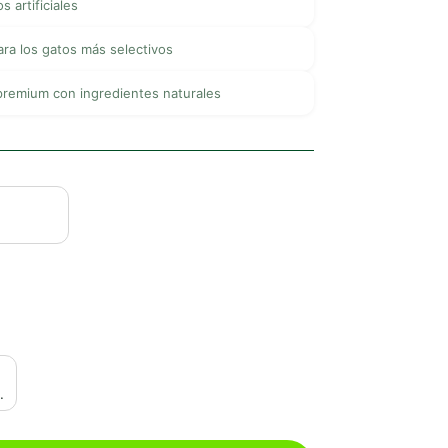
s artificiales
para los gatos más selectivos
premium con ingredientes naturales
.