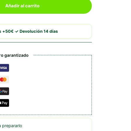
Añadir al carrito
·
is +50€
✓ Devolución 14 días
o garantizado
prepararlo