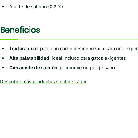
Aceite de salmón (0,2 %)
Beneficios
Textura dual
: paté con carne desmenuzada para una experi
Alta palatabilidad
: ideal incluso para gatos exigentes
Con aceite de salmón
: promueve un pelaje sano
Descubre más productos similares aquí