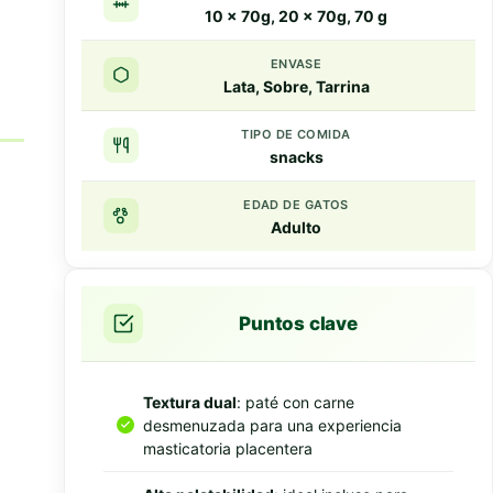
10 x 70g, 20 x 70g, 70 g
ENVASE
Lata, Sobre, Tarrina
TIPO DE COMIDA
snacks
EDAD DE GATOS
Adulto
Puntos clave
Textura dual
: paté con carne
desmenuzada para una experiencia
masticatoria placentera