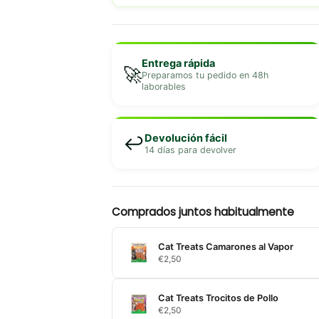
Entrega rápida
🚀
Preparamos tu pedido en 48h
laborables
Devolución fácil
↩️
14 días para devolver
Comprados juntos habitualmente
Cat Treats Camarones al Vapor
€
2,50
Cat Treats Trocitos de Pollo
€
2,50