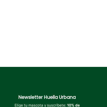
Newsletter
Huella Urbana
Elige tu mascota y suscríbete:
10% de