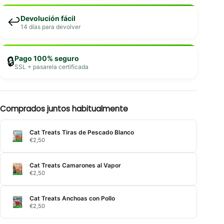
Devolución fácil
↩️
14 días para devolver
Pago 100% seguro
🔒
SSL + pasarela certificada
Comprados juntos habitualmente
Cat Treats Tiras de Pescado Blanco
€
2,50
Cat Treats Camarones al Vapor
€
2,50
Cat Treats Anchoas con Pollo
€
2,50