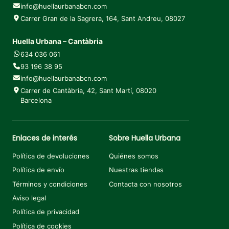
info@huellaurbanabcn.com
Carrer Gran de la Sagrera, 164, Sant Andreu, 08027
Huella Urbana – Cantàbria
634 036 061
93 196 38 95
info@huellaurbanabcn.com
Carrer de Cantàbria, 42, Sant Martí, 08020
Barcelona
Enlaces de interés
Sobre Huella Urbana
Política de devoluciones
Quiénes somos
Política de envío
Nuestras tiendas
Términos y condiciones
Contacta con nosotros
Aviso legal
Política de privacidad
Política de cookies