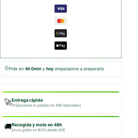
🕔
Pide en
4h 0min
y
hoy
empezamos a prepararlo
Entrega rápida
🚀
Preparamos tu pedido en 48h laborables
Recogida y moto en 48h
🚚
Envío gratis en BCN desde 50€