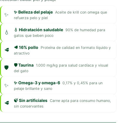
✨ Belleza del pelaje
Aceite de krill con omega que
refuerza pelo y piel
💧 Hidratación saludable
90% de humedad para
gatos que beben poco
🥩 16% pollo
Proteína de calidad en formato líquido y
atractivo
🛡️ Taurina
1.000 mg/kg para salud cardíaca y visual
del gato
✨ Omega-3 y omega-6
0,17% y 0,45% para un
pelaje brillante y sano
🍃 Sin artificiales
Carne apta para consumo humano,
sin conservantes