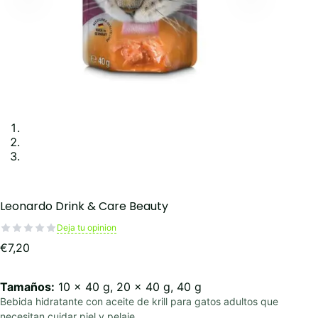
Leonardo Drink & Care Beauty
Deja tu opinion
€
7,20
Tamaños:
10 x 40 g, 20 x 40 g, 40 g
Bebida hidratante con aceite de krill para gatos adultos que
necesitan cuidar piel y pelaje