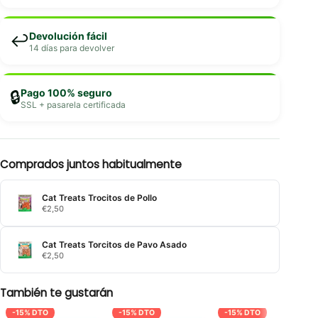
Devolución fácil
↩️
14 días para devolver
Pago 100% seguro
🔒
SSL + pasarela certificada
Comprados juntos habitualmente
Cat Treats Trocitos de Pollo
€
2,50
Cat Treats Torcitos de Pavo Asado
€
2,50
También te gustarán
-15% DTO
-15% DTO
-15% DTO