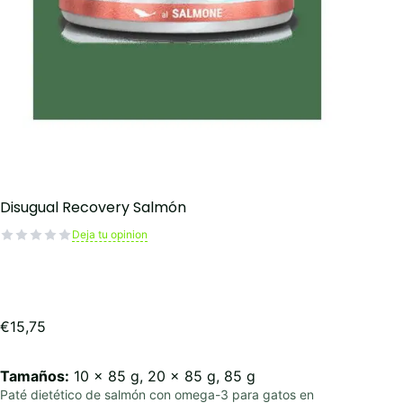
Disugual Recovery Salmón
Deja tu opinion
€
15,75
Tamaños:
10 x 85 g, 20 x 85 g, 85 g
Paté dietético de salmón con omega-3 para gatos en