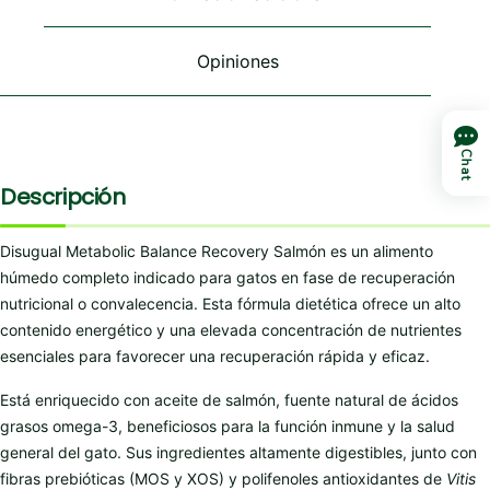
la
la
la
página
página
página
de
de
de
Opiniones
producto
producto
producto
Chat
Descripción
Disugual Metabolic Balance Recovery Salmón es un alimento
húmedo completo indicado para gatos en fase de recuperación
nutricional o convalecencia. Esta fórmula dietética ofrece un alto
contenido energético y una elevada concentración de nutrientes
esenciales para favorecer una recuperación rápida y eficaz.
Está enriquecido con aceite de salmón, fuente natural de ácidos
grasos omega-3, beneficiosos para la función inmune y la salud
general del gato. Sus ingredientes altamente digestibles, junto con
fibras prebióticas (MOS y XOS) y polifenoles antioxidantes de
Vitis