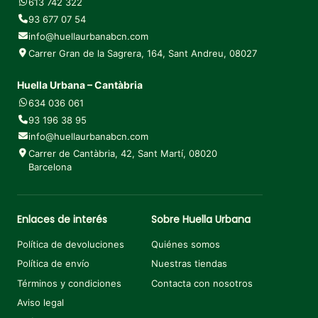
613 742 322
93 677 07 54
info@huellaurbanabcn.com
Carrer Gran de la Sagrera, 164, Sant Andreu, 08027
Huella Urbana – Cantàbria
634 036 061
93 196 38 95
info@huellaurbanabcn.com
Carrer de Cantàbria, 42, Sant Martí, 08020
Barcelona
Enlaces de interés
Sobre Huella Urbana
Política de devoluciones
Quiénes somos
Política de envío
Nuestras tiendas
Términos y condiciones
Contacta con nosotros
Aviso legal