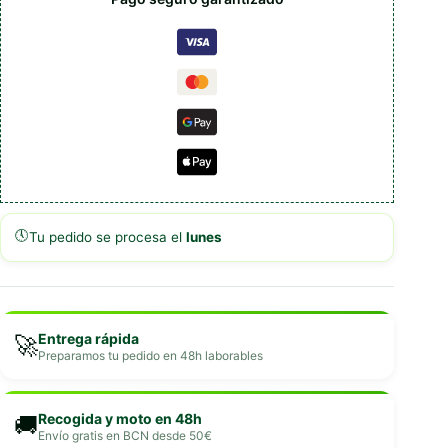
🕔
Tu pedido se procesa el
lunes
Entrega rápida
🚀
Preparamos tu pedido en 48h laborables
Recogida y moto en 48h
🚚
Envío gratis en BCN desde 50€