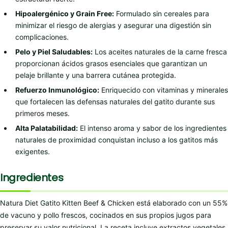
Hipoalergénico y Grain Free:
Formulado sin cereales para
minimizar el riesgo de alergias y asegurar una digestión sin
complicaciones.
Pelo y Piel Saludables:
Los aceites naturales de la carne fresca
proporcionan ácidos grasos esenciales que garantizan un
pelaje brillante y una barrera cutánea protegida.
Refuerzo Inmunológico:
Enriquecido con vitaminas y minerales
que fortalecen las defensas naturales del gatito durante sus
primeros meses.
Alta Palatabilidad:
El intenso aroma y sabor de los ingredientes
naturales de proximidad conquistan incluso a los gatitos más
exigentes.
Ingredientes
Natura Diet Gatito Kitten Beef & Chicken está elaborado con un 55%
de vacuno y pollo frescos, cocinados en sus propios jugos para
preservar su valor nutricional. La receta incluye extractos vegetales,