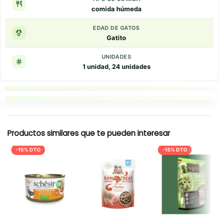
comida húmeda
EDAD DE GATOS
Gatito
UNIDADES
1 unidad, 24 unidades
Puntos clave
Resumen rapido
Productos similares que te pueden interesar
-15% DTO
-15% DTO