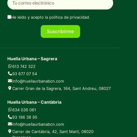
He leído y acepto la
política de privacidad
.
Suscribirme
Huella Urbana – Sagrera
613 742 322
93 677 07 54
info@huellaurbanabcn.com
Carrer Gran de la Sagrera, 164, Sant Andreu, 08027
Huella Urbana – Cantàbria
634 036 061
93 196 38 95
info@huellaurbanabcn.com
Carrer de Cantàbria, 42, Sant Martí, 08020