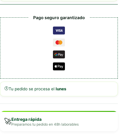
cantidad
Pago seguro garantizado
🕔
Tu pedido se procesa el
lunes
Entrega rápida
🚀
Preparamos tu pedido en 48h laborables