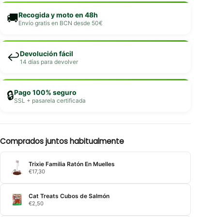
Recogida y moto en 48h
🚚
Envío gratis en BCN desde 50€
Devolución fácil
↩️
14 días para devolver
Pago 100% seguro
🔒
SSL + pasarela certificada
Comprados juntos habitualmente
Trixie Familia Ratón En Muelles
€
17,30
Cat Treats Cubos de Salmón
€
2,50