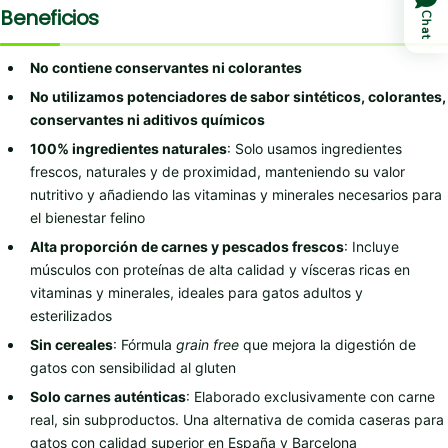
Beneficios
Chat
No contiene conservantes ni colorantes
No utilizamos potenciadores de sabor sintéticos, colorantes,
conservantes ni aditivos químicos
100% ingredientes naturales
: Solo usamos ingredientes
frescos, naturales y de proximidad, manteniendo su valor
nutritivo y añadiendo las vitaminas y minerales necesarios para
el bienestar felino
Alta proporción de carnes y pescados frescos
: Incluye
músculos con proteínas de alta calidad y vísceras ricas en
vitaminas y minerales, ideales para gatos adultos y
esterilizados
Sin cereales
: Fórmula
grain free
que mejora la digestión de
gatos con sensibilidad al gluten
Solo carnes auténticas
: Elaborado exclusivamente con carne
real, sin subproductos. Una alternativa de comida caseras para
gatos con calidad superior en España y Barcelona