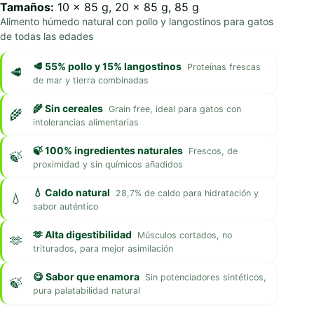
Tamaños:
10 x 85 g, 20 x 85 g, 85 g
Alimento húmedo natural con pollo y langostinos para gatos
de todas las edades
🥩 55% pollo y 15% langostinos
Proteínas frescas
de mar y tierra combinadas
🌾 Sin cereales
Grain free, ideal para gatos con
intolerancias alimentarias
🍃 100% ingredientes naturales
Frescos, de
proximidad y sin químicos añadidos
💧 Caldo natural
28,7% de caldo para hidratación y
sabor auténtico
🫶 Alta digestibilidad
Músculos cortados, no
triturados, para mejor asimilación
😋 Sabor que enamora
Sin potenciadores sintéticos,
pura palatabilidad natural