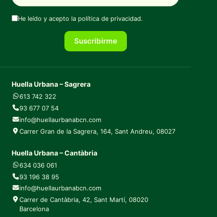
He leído y acepto la
política de privacidad
.
Suscribirme
Huella Urbana – Sagrera
613 742 322
93 677 07 54
info@huellaurbanabcn.com
Carrer Gran de la Sagrera, 164, Sant Andreu, 08027
Huella Urbana – Cantàbria
634 036 061
93 196 38 95
info@huellaurbanabcn.com
Carrer de Cantàbria, 42, Sant Martí, 08020
Barcelona