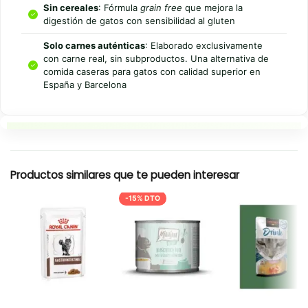
Sin cereales
: Fórmula
grain free
que mejora la
digestión de gatos con sensibilidad al gluten
Solo carnes auténticas
: Elaborado exclusivamente
con carne real, sin subproductos. Una alternativa de
comida caseras para gatos con calidad superior en
España y Barcelona
Resumen rapido
Productos similares que te pueden interesar
-15% DTO