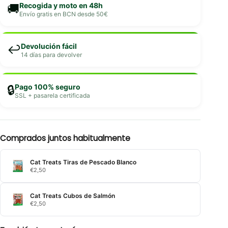
Recogida y moto en 48h
🚚
Envío gratis en BCN desde 50€
Devolución fácil
↩️
14 días para devolver
Pago 100% seguro
🔒
SSL + pasarela certificada
Comprados juntos habitualmente
Cat Treats Tiras de Pescado Blanco
€
2,50
Cat Treats Cubos de Salmón
€
2,50