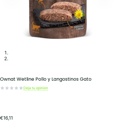
Ownat Wetline Pollo y Langostinos Gato
Deja tu opinion
€
16,11