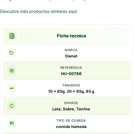
Descubre más productos similares aquí
Ficha tecnica
MARCA
Ownat
REFERENCIA
HU-00766
TAMANOS
10 x 85g, 20 x 85g, 85 g
ENVASE
Lata, Sobre, Tarrina
TIPO DE COMIDA
comida húmeda