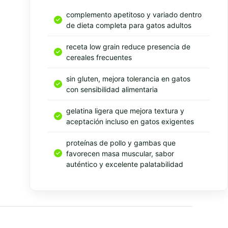
complemento apetitoso y variado dentro
de dieta completa para gatos adultos
receta low grain reduce presencia de
cereales frecuentes
sin gluten, mejora tolerancia en gatos
con sensibilidad alimentaria
gelatina ligera que mejora textura y
aceptación incluso en gatos exigentes
proteínas de pollo y gambas que
favorecen masa muscular, sabor
auténtico y excelente palatabilidad
Resumen rapido