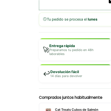
🕔
Tu pedido se procesa el
lunes
Entrega rápida
🚀
Preparamos tu pedido en 48h
laborables
Devolución fácil
↩️
14 días para devolver
Comprados juntos habitualmente
Cat Treats Cubos de Salmón