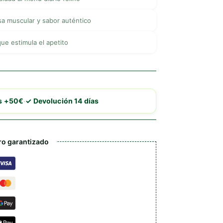
a muscular y sabor auténtico
que estimula el apetito
·
is +50€
✓ Devolución 14 días
o garantizado