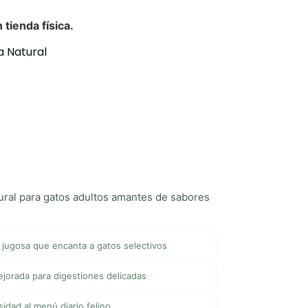
 Natural
tural para gatos adultos amantes de sabores
 jugosa que encanta a gatos selectivos
ejorada para digestiones delicadas
idad al menú diario felino