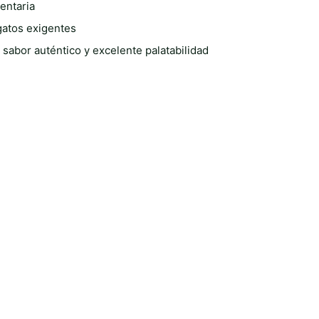
mentaria
 gatos exigentes
sabor auténtico y excelente palatabilidad