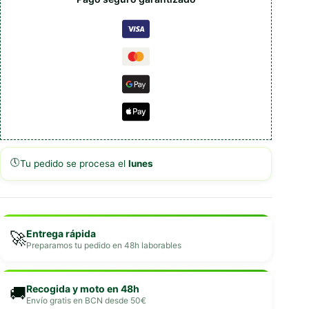
🕔
Tu pedido se procesa el
lunes
Entrega rápida
🚀
Preparamos tu pedido en 48h laborables
Recogida y moto en 48h
🚚
Envío gratis en BCN desde 50€