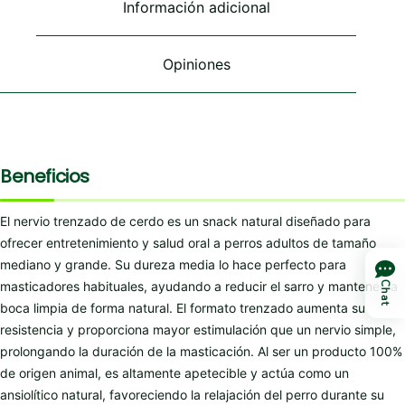
Información adicional
la
página
de
Opiniones
producto
Beneficios
El nervio trenzado de cerdo es un snack natural diseñado para
ofrecer entretenimiento y salud oral a perros adultos de tamaño
mediano y grande. Su dureza media lo hace perfecto para
masticadores habituales, ayudando a reducir el sarro y mantener la
Chat
boca limpia de forma natural. El formato trenzado aumenta su
resistencia y proporciona mayor estimulación que un nervio simple,
prolongando la duración de la masticación. Al ser un producto 100%
de origen animal, es altamente apetecible y actúa como un
ansiolítico natural, favoreciendo la relajación del perro durante su