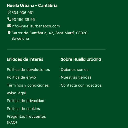
Huella Urbana – Cantàbria
634 036 061
93 196 38 95
info@huellaurbanabcn.com
Carrer de Cantàbria, 42, Sant Martí, 08020
Barcelona
Enlaces de interés
Sobre Huella Urbana
Política de devoluciones
Quiénes somos
Política de envío
Nuestras tiendas
Términos y condiciones
Contacta con nosotros
Aviso legal
Política de privacidad
Política de cookies
Preguntas frecuentes
(FAQ)