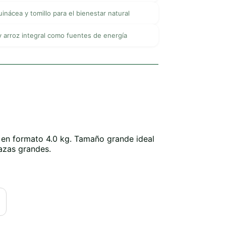
uinácea y tomillo para el bienestar natural
 y arroz integral como fuentes de energía
en formato 4.0 kg. Tamaño grande ideal
azas grandes.