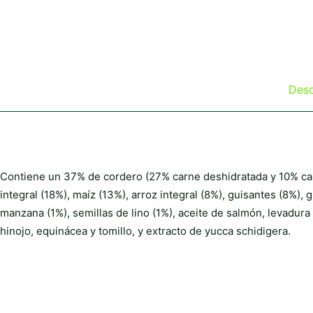
Desc
Contiene un 37% de cordero (27% carne deshidratada y 10% car
integral (18%), maíz (13%), arroz integral (8%), guisantes (8%),
manzana (1%), semillas de lino (1%), aceite de salmón, levadu
hinojo, equinácea y tomillo, y extracto de yucca schidigera.