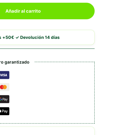
Añadir al carrito
·
is +50€
✓ Devolución 14 días
o garantizado