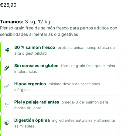
€
26,90
Tamaños:
3 kg, 12 kg
Pienso grain free de salmón fresco para perros adultos con
sensibilidades alimentarias o digestivas
30 % salmón fresco
proteína única monoproteica de
alta digestibilidad
Sin cereales ni gluten
fórmula grain free que elimina
intolerancias
Hipoalergénico
mínimo riesgo de reacciones
alérgicas
Piel y pelaje radiantes
omega-3 del salmón para
manto brillante
Digestión óptima
ingredientes naturales y altamente
asimilables