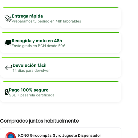
Entrega rápida
🚀
Preparamos tu pedido en 48h laborables
Recogida y moto en 48h
🚚
Envío gratis en BCN desde 50€
Devolución fácil
↩️
14 días para devolver
Pago 100% seguro
🔒
SSL + pasarela certificada
Comprados juntos habitualmente
KONG Girocompás Gyro Juguete Dispensador