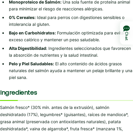
Monoproteico de Salmón:
Una sola fuente de proteína animal
para minimizar el riesgo de reacciones alérgicas.
0% Cereales:
Ideal para perros con digestiones sensibles o
intolerancia al gluten.
Bajo en Carbohidratos:
Formulación optimizada para evitar el
Chat
exceso calórico y mantener un peso saludable.
Alta Digestibilidad:
Ingredientes seleccionados que favorecen
la absorción de nutrientes y la salud intestinal.
Pelo y Piel Saludables:
El alto contenido de ácidos grasos
naturales del salmón ayuda a mantener un pelaje brillante y una
piel sana.
Ingredientes
Salmón fresco* (30% mín. antes de la extrusión), salmón
deshidratado (17%), legumbres* (guisantes), raíces de mandioca*,
grasa animal (preservada con antioxidantes naturales), patata
deshidratada*, vaina de algarroba*, fruta fresca* (manzana 1%,