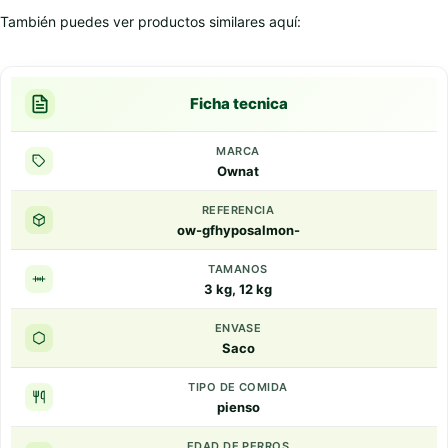
También puedes ver productos similares aquí:
Ficha tecnica
MARCA
Ownat
REFERENCIA
ow-gfhyposalmon-
TAMANOS
3 kg, 12 kg
ENVASE
Saco
TIPO DE COMIDA
pienso
EDAD DE PERROS