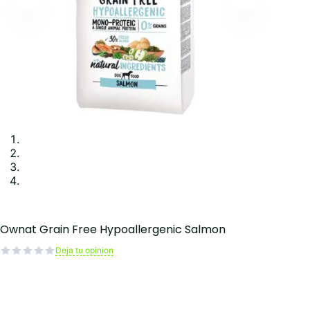
Ownat Grain Free Hypoallergenic Salmon
Deja tu opinion