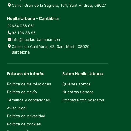
Carrer Gran de la Sagrera, 164, Sant Andreu, 08027
Huella Urbana – Cantàbria
634 036 061
93 196 38 95
info@huellaurbanabcn.com
Carrer de Cantàbria, 42, Sant Martí, 08020
Barcelona
Enlaces de interés
Sobre Huella Urbana
Política de devoluciones
Quiénes somos
Política de envío
Nuestras tiendas
Términos y condiciones
Contacta con nosotros
Aviso legal
Política de privacidad
Política de cookies