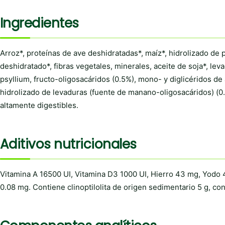
Ingredientes
Arroz*, proteínas de ave deshidratadas*, maíz*, hidrolizado de
deshidratado*, fibras vegetales, minerales, aceite de soja*, le
psyllium, fructo-oligosacáridos (0.5%), mono- y diglicéridos de 
hidrolizado de levaduras (fuente de manano-oligosacáridos) (0.2
altamente digestibles.
Aditivos nutricionales
Vitamina A 16500 UI, Vitamina D3 1000 UI, Hierro 43 mg, Yodo
0.08 mg. Contiene clinoptilolita de origen sedimentario 5 g, co