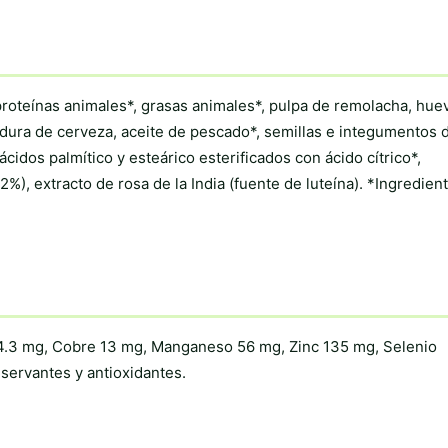
 proteínas animales*, grasas animales*, pulpa de remolacha, hue
vadura de cerveza, aceite de pescado*, semillas e integumentos 
ácidos palmítico y esteárico esterificados con ácido cítrico*,
%), extracto de rosa de la India (fuente de luteína). *Ingredien
 4.3 mg, Cobre 13 mg, Manganeso 56 mg, Zinc 135 mg, Selenio
nservantes y antioxidantes.