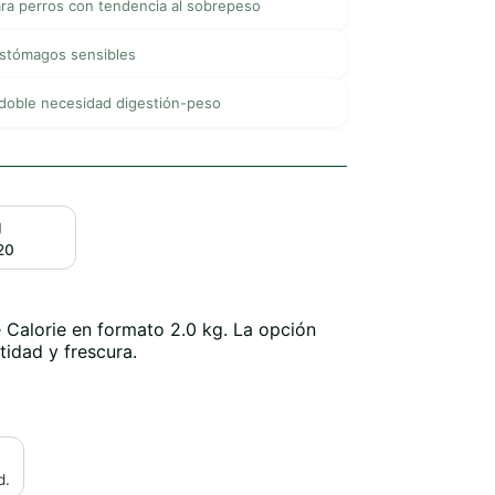
ara perros con tendencia al sobrepeso
estómagos sensibles
 doble necesidad digestión-peso
g
20
 Calorie en formato 2.0 kg. La opción
tidad y frescura.
d.