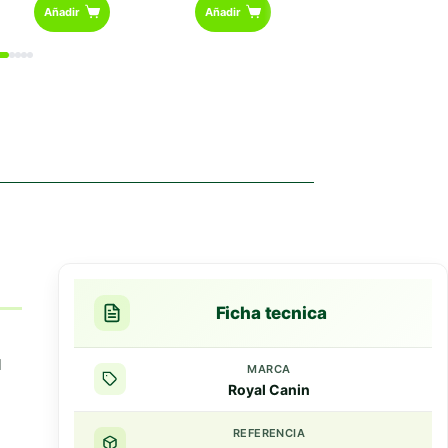
Añadir
Añadir
Añadir
0
Ficha tecnica
l
MARCA
Royal Canin
REFERENCIA