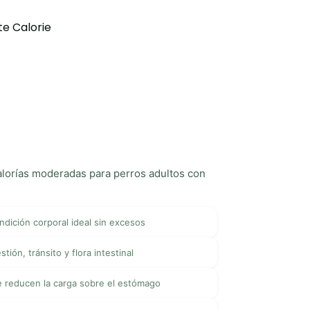
te Calorie
calorías moderadas para perros adultos con
ndición corporal ideal sin excesos
tión, tránsito y flora intestinal
e reducen la carga sobre el estómago