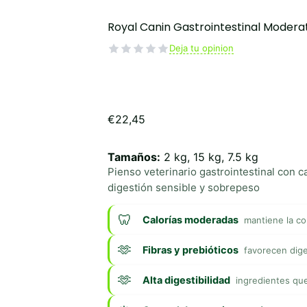
Royal Canin Gastrointestinal Modera
Deja tu opinion
€
22,45
Tamaños:
2 kg, 15 kg, 7.5 kg
Pienso veterinario gastrointestinal con 
digestión sensible y sobrepeso
Calorías moderadas
mantiene la co
Fibras y prebióticos
favorecen diges
Alta digestibilidad
ingredientes qu