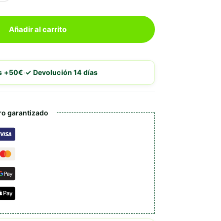
Añadir al carrito
·
is +50€
✓ Devolución 14 días
o garantizado