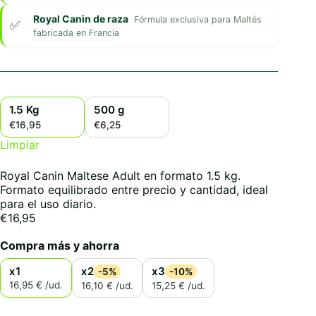
Royal Canin de raza
Fórmula exclusiva para Maltés
fabricada en Francia
1.5 Kg
500 g
€16,95
€6,25
Limpiar
Royal Canin Maltese Adult en formato 1.5 kg.
Formato equilibrado entre precio y cantidad, ideal
para el uso diario.
€
16,95
Compra más y ahorra
x1
x2
x3
-5%
-10%
16,95 € /ud.
16,10 € /ud.
15,25 € /ud.