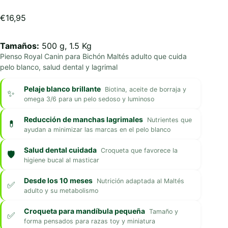
€
16,95
Tamaños:
500 g, 1.5 Kg
Pienso Royal Canin para Bichón Maltés adulto que cuida
pelo blanco, salud dental y lagrimal
Pelaje blanco brillante
Biotina, aceite de borraja y
omega 3/6 para un pelo sedoso y luminoso
Reducción de manchas lagrimales
Nutrientes que
ayudan a minimizar las marcas en el pelo blanco
Salud dental cuidada
Croqueta que favorece la
higiene bucal al masticar
Desde los 10 meses
Nutrición adaptada al Maltés
adulto y su metabolismo
Croqueta para mandíbula pequeña
Tamaño y
forma pensados para razas toy y miniatura