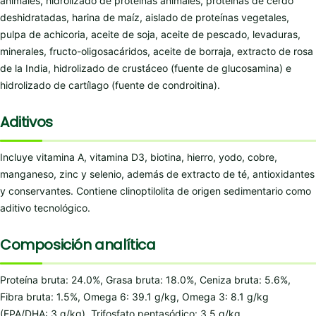
animales, hidrolizado de proteínas animales, proteínas de cerdo
deshidratadas, harina de maíz, aislado de proteínas vegetales,
pulpa de achicoria, aceite de soja, aceite de pescado, levaduras,
minerales, fructo-oligosacáridos, aceite de borraja, extracto de rosa
de la India, hidrolizado de crustáceo (fuente de glucosamina) e
hidrolizado de cartílago (fuente de condroitina).
Aditivos
Incluye vitamina A, vitamina D3, biotina, hierro, yodo, cobre,
manganeso, zinc y selenio, además de extracto de té, antioxidantes
y conservantes. Contiene clinoptilolita de origen sedimentario como
aditivo tecnológico.
Composición analítica
Proteína bruta: 24.0%, Grasa bruta: 18.0%, Ceniza bruta: 5.6%,
Fibra bruta: 1.5%, Omega 6: 39.1 g/kg, Omega 3: 8.1 g/kg
(EPA/DHA: 3 g/kg), Trifosfato pentasódico: 3.5 g/kg