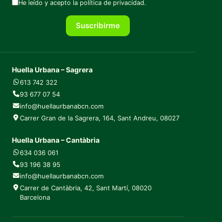
He leído y acepto la
política de privacidad
.
Suscribirme
Huella Urbana – Sagrera
613 742 322
93 677 07 54
info@huellaurbanabcn.com
Carrer Gran de la Sagrera, 164, Sant Andreu, 08027
Huella Urbana – Cantàbria
634 036 061
93 196 38 95
info@huellaurbanabcn.com
Carrer de Cantàbria, 42, Sant Martí, 08020
Barcelona