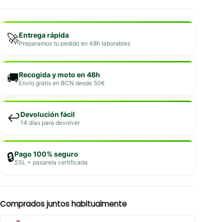
Entrega rápida
🚀
Preparamos tu pedido en 48h laborables
Recogida y moto en 48h
🚚
Envío gratis en BCN desde 50€
Devolución fácil
↩️
14 días para devolver
Pago 100% seguro
🔒
SSL + pasarela certificada
Comprados juntos habitualmente