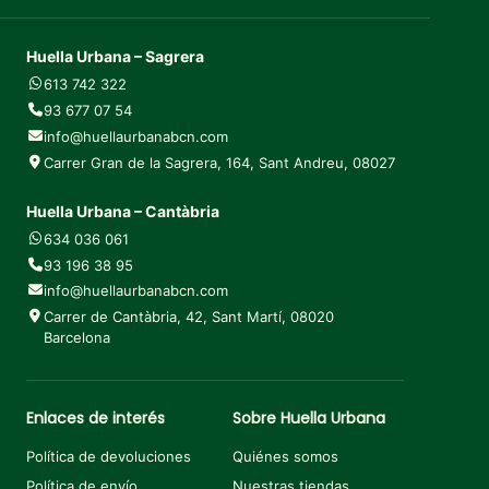
Huella Urbana – Sagrera
613 742 322
93 677 07 54
info@huellaurbanabcn.com
Carrer Gran de la Sagrera, 164, Sant Andreu, 08027
Huella Urbana – Cantàbria
634 036 061
93 196 38 95
info@huellaurbanabcn.com
Carrer de Cantàbria, 42, Sant Martí, 08020
Barcelona
Enlaces de interés
Sobre Huella Urbana
Política de devoluciones
Quiénes somos
Política de envío
Nuestras tiendas