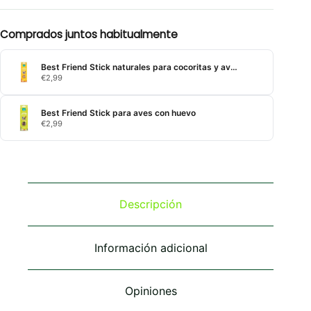
Comprados juntos habitualmente
Best Friend Stick naturales para cocoritas y aves exóticas con miel
€
2,99
Best Friend Stick para aves con huevo
€
2,99
Descripción
Información adicional
Opiniones