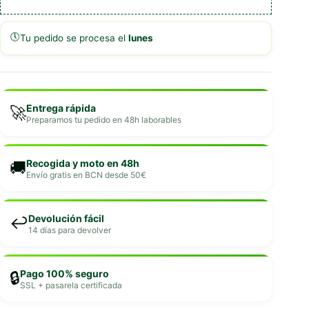
🕔
Tu pedido se procesa el
lunes
Entrega rápida
🚀
Preparamos tu pedido en 48h laborables
Recogida y moto en 48h
🚚
Envío gratis en BCN desde 50€
Devolución fácil
↩️
14 días para devolver
Pago 100% seguro
🔒
SSL + pasarela certificada