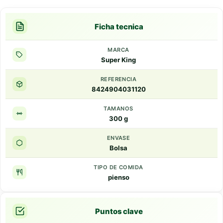
Ficha tecnica
MARCA
Super King
REFERENCIA
8424904031120
TAMANOS
300 g
ENVASE
Bolsa
TIPO DE COMIDA
pienso
Puntos clave