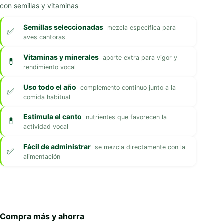
con semillas y vitaminas
Semillas seleccionadas
mezcla específica para
aves cantoras
Vitaminas y minerales
aporte extra para vigor y
rendimiento vocal
Uso todo el año
complemento continuo junto a la
comida habitual
Estimula el canto
nutrientes que favorecen la
actividad vocal
Fácil de administrar
se mezcla directamente con la
alimentación
Compra más y ahorra