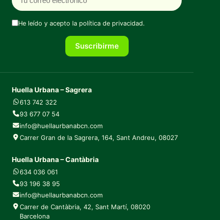
He leído y acepto la
política de privacidad
.
Suscribirme
Huella Urbana – Sagrera
613 742 322
93 677 07 54
info@huellaurbanabcn.com
Carrer Gran de la Sagrera, 164, Sant Andreu, 08027
Huella Urbana – Cantàbria
634 036 061
93 196 38 95
info@huellaurbanabcn.com
Carrer de Cantàbria, 42, Sant Martí, 08020
Barcelona