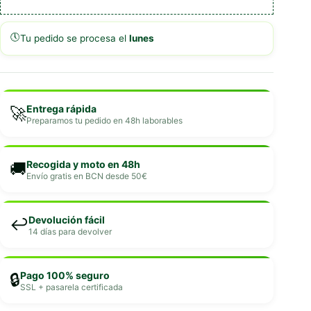
🕔
Tu pedido se procesa el
lunes
Entrega rápida
🚀
Preparamos tu pedido en 48h laborables
Recogida y moto en 48h
🚚
Envío gratis en BCN desde 50€
Devolución fácil
↩️
14 días para devolver
Pago 100% seguro
🔒
SSL + pasarela certificada