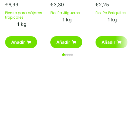
€
6,99
€
3,30
€
2,25
Pienso para pájaros
Pio-Pa Jilgueros
Pio-Pa Periquitos
tropicales
1 kg
1 kg
1 kg
Añadir
Añadir
Añadir