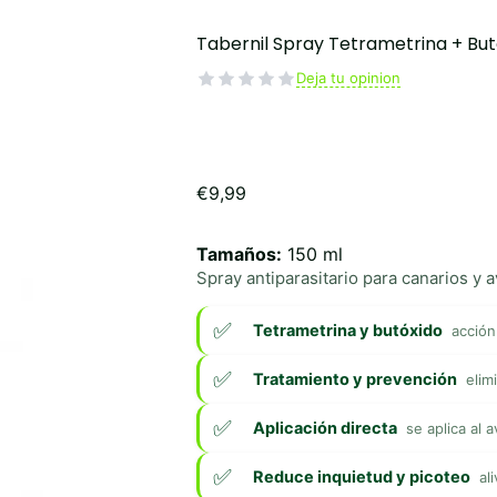
Tabernil Spray Tetrametrina + But
Deja tu opinion
€
9,99
Tamaños:
150 ml
Spray antiparasitario para canarios y 
Tetrametrina y butóxido
acción
Tratamiento y prevención
elim
Aplicación directa
se aplica al a
Reduce inquietud y picoteo
al