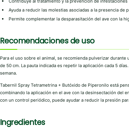
Contribuye al tratamiento y la prevención de infestaciones
Ayuda a reducir las molestias asociadas a la presencia de p
Permite complementar la desparasitación del ave con la hig
Recomendaciones de uso
Para el uso sobre el animal, se recomienda pulverizar durante
de 50 cm. La pauta indicada es repetir la aplicación cada 5 días.
semana.
Tabernil Spray Tetrametrina + Butóxido de Piperonilo está pen
combinando la aplicación en el ave con la desinsectación del en
con un control periódico, puede ayudar a reducir la presión para
Ingredientes