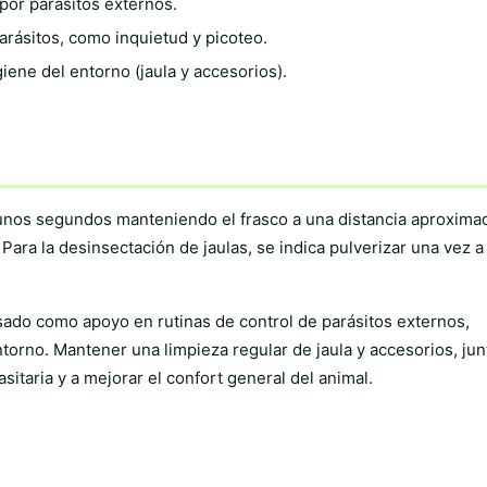
 por parásitos externos.
arásitos, como inquietud y picoteo.
iene del entorno (jaula y accesorios).
 unos segundos manteniendo el frasco a una distancia aproxima
 Para la desinsectación de jaulas, se indica pulverizar una vez a 
sado como apoyo en rutinas de control de parásitos externos,
torno. Mantener una limpieza regular de jaula y accesorios, jun
sitaria y a mejorar el confort general del animal.