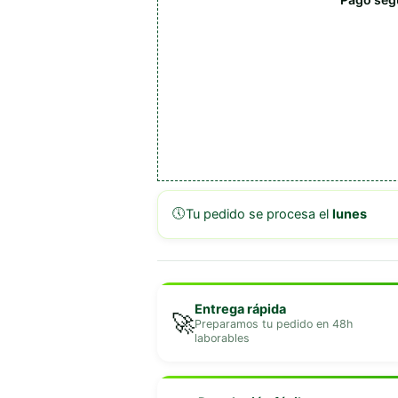
🕔
Tu pedido se procesa el
lunes
Entrega rápida
🚀
Preparamos tu pedido en 48h
laborables