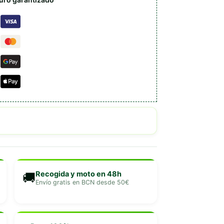
Recogida y moto en 48h
🚚
Envío gratis en BCN desde 50€