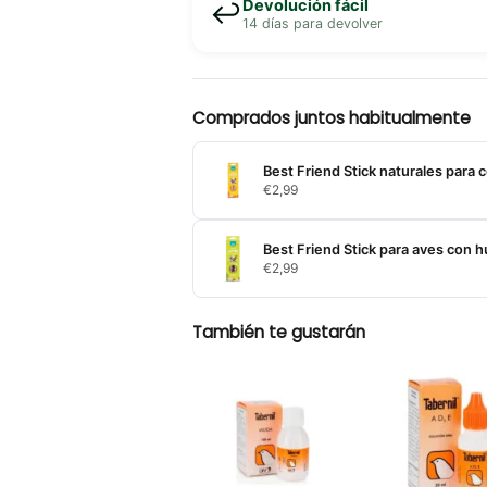
Devolución fácil
↩️
14 días para devolver
Comprados juntos habitualmente
Best Friend Stick naturales para c
€
2,99
Best Friend Stick para aves con 
€
2,99
También te gustarán