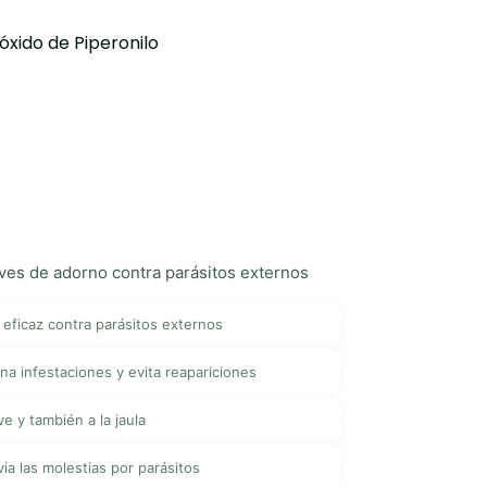
óxido de Piperonilo
aves de adorno contra parásitos externos
 eficaz contra parásitos externos
ina infestaciones y evita reapariciones
ve y también a la jaula
ivia las molestias por parásitos