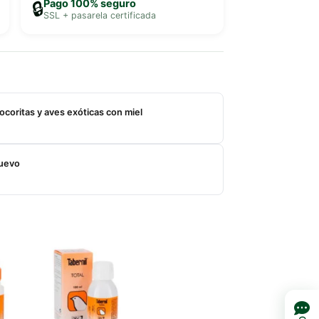
Pago 100% seguro
🔒
SSL + pasarela certificada
ocoritas y aves exóticas con miel
huevo