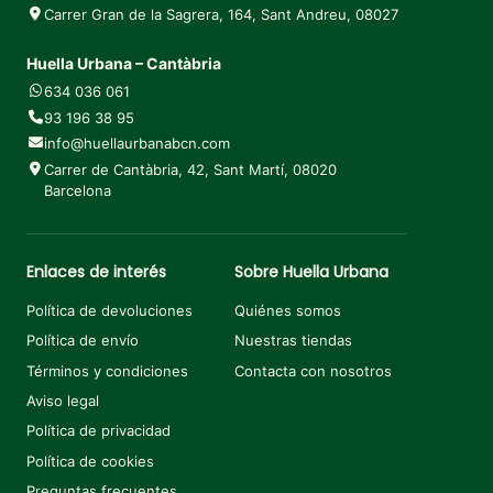
Carrer Gran de la Sagrera, 164, Sant Andreu, 08027
Huella Urbana – Cantàbria
634 036 061
93 196 38 95
info@huellaurbanabcn.com
Carrer de Cantàbria, 42, Sant Martí, 08020
Barcelona
Enlaces de interés
Sobre Huella Urbana
Política de devoluciones
Quiénes somos
Política de envío
Nuestras tiendas
Términos y condiciones
Contacta con nosotros
Aviso legal
Política de privacidad
Política de cookies
Preguntas frecuentes