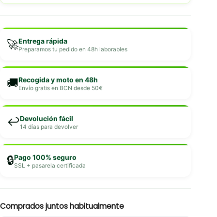
Entrega rápida
🚀
Preparamos tu pedido en 48h laborables
Recogida y moto en 48h
🚚
Envío gratis en BCN desde 50€
Devolución fácil
↩️
14 días para devolver
Pago 100% seguro
🔒
SSL + pasarela certificada
Comprados juntos habitualmente