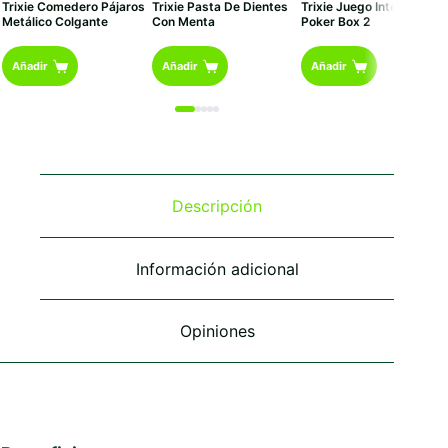
Trixie Comedero Pájaros
Trixie Pasta De Dientes
Trixie Juego Interactivo
Metálico Colgante
Con Menta
Poker Box 2
Añadir
Añadir
Añadir
Descripción
Información adicional
Opiniones