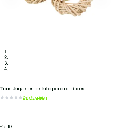
Trixie Juguetes de Lufa para roedores
Deja tu opinion
€
7,99