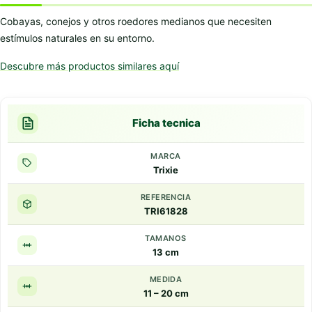
Cobayas, conejos y otros roedores medianos que necesiten
estímulos naturales en su entorno.
Descubre más productos similares aquí
Ficha tecnica
MARCA
Trixie
REFERENCIA
TRI61828
TAMANOS
13 cm
MEDIDA
11 – 20 cm