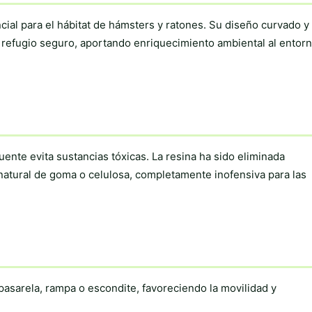
ncial para el hábitat de hámsters y ratones. Su diseño curvado y
ce refugio seguro, aportando enriquecimiento ambiental al entor
ente evita sustancias tóxicas. La resina ha sido eliminada
natural de goma o celulosa, completamente inofensiva para las
asarela, rampa o escondite, favoreciendo la movilidad y