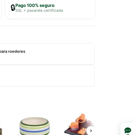
Pago 100% seguro
🔒
SSL + pasarela certificada
para roedores