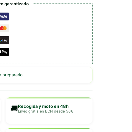
o garantizado
prepararlo
Recogida y moto en 48h
🚚
Envío gratis en BCN desde 50€