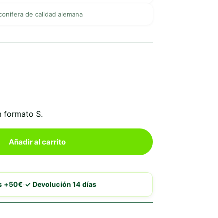
onifera de calidad alemana
n formato S.
Añadir al carrito
·
is +50€
✓ Devolución 14 días