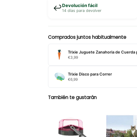
Devolución fácil
↩️
14 días para devolver
Comprados juntos habitualmente
Trixie Juguete Zanahoria de Cuerda 
€
3,99
Trixie Disco para Correr
€
6,99
También te gustarán