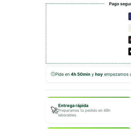
Pago segur
🕔
Pide en
4h 50min
y
hoy
empezamos a 
Entrega rápida
🚀
Preparamos tu pedido en 48h
laborables