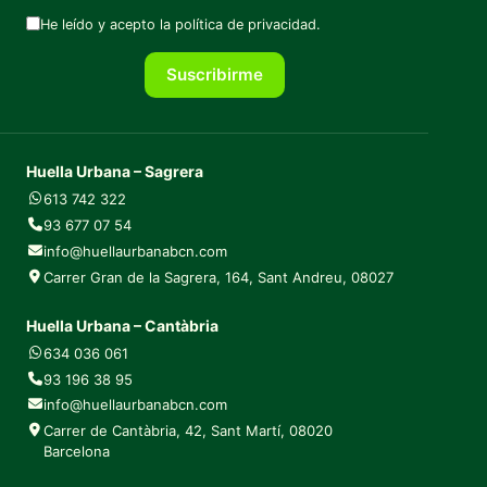
He leído y acepto la
política de privacidad
.
Suscribirme
Huella Urbana – Sagrera
613 742 322
93 677 07 54
info@huellaurbanabcn.com
Carrer Gran de la Sagrera, 164, Sant Andreu, 08027
Huella Urbana – Cantàbria
634 036 061
93 196 38 95
info@huellaurbanabcn.com
Carrer de Cantàbria, 42, Sant Martí, 08020
Barcelona