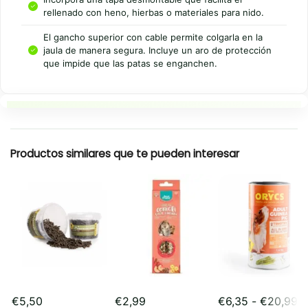
rellenado con heno, hierbas o materiales para nido.
El gancho superior con cable permite colgarla en la
jaula de manera segura. Incluye un aro de protección
que impide que las patas se enganchen.
Resumen rapido
Productos similares que te pueden interesar
R
€
5,50
€
2,99
€
6,35
-
€
20,99