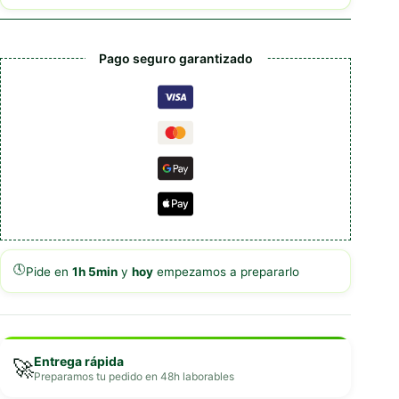
cantidad
Pago seguro garantizado
🕔
Pide en
1h 5min
y
hoy
empezamos a prepararlo
Entrega rápida
🚀
Preparamos tu pedido en 48h laborables