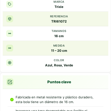
MARCA
Trixie
REFERENCIA
TRI61072
TAMANOS
16 cm
MEDIDA
11 – 20 cm
COLOR
Azul, Rosa, Verde
Puntos clave
Fabricada en metal resistente y plástico duradero,
esta bola tiene un diámetro de 16 cm.
Incorpora una tapa desmontable que facilita el