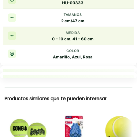
HU-00333
TAMANOS
2 cm/47 cm
MEDIDA
0 – 10 cm, 41 – 60 cm
COLOR
Amarillo, Azul, Rosa
Puntos clave
Resumen rapido
Productos similares que te pueden interesar