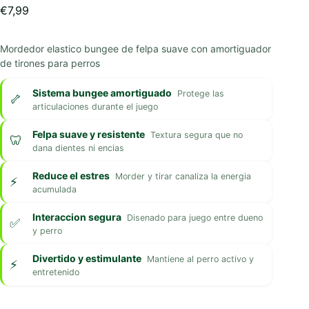
€
7,99
Mordedor elastico bungee de felpa suave con amortiguador
de tirones para perros
Sistema bungee amortiguado
Protege las
articulaciones durante el juego
Felpa suave y resistente
Textura segura que no
dana dientes ni encias
Reduce el estres
Morder y tirar canaliza la energia
acumulada
Interaccion segura
Disenado para juego entre dueno
y perro
Divertido y estimulante
Mantiene al perro activo y
entretenido