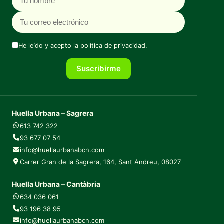
He leído y acepto la
política de privacidad
.
Suscribirme
Huella Urbana – Sagrera
613 742 322
93 677 07 54
info@huellaurbanabcn.com
Carrer Gran de la Sagrera, 164, Sant Andreu, 08027
Huella Urbana – Cantàbria
634 036 061
93 196 38 95
info@huellaurbanabcn.com