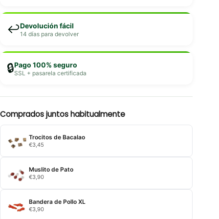
Devolución fácil
↩️
14 días para devolver
Pago 100% seguro
🔒
SSL + pasarela certificada
Comprados juntos habitualmente
Trocitos de Bacalao
€
3,45
Muslito de Pato
€
3,90
Bandera de Pollo XL
€
3,90