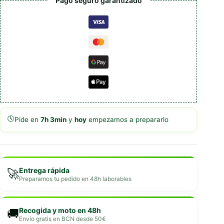
Pago seguro garantizado
🕔
Pide en
7h 3min
y
hoy
empezamos a prepararlo
Entrega rápida
🚀
Preparamos tu pedido en 48h laborables
Recogida y moto en 48h
🚚
Envío gratis en BCN desde 50€