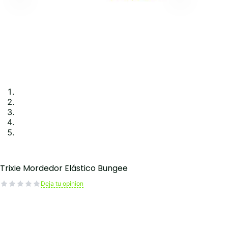
Trixie Mordedor Elástico Bungee
Deja tu opinion