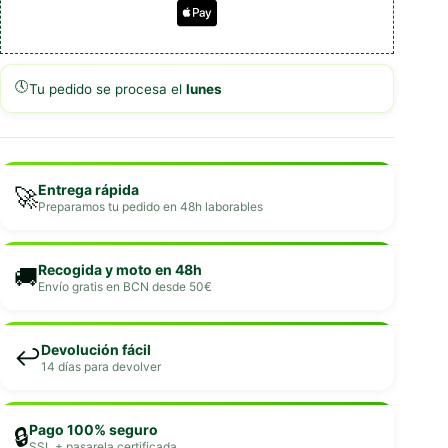
🕔
Tu pedido se procesa el
lunes
Entrega rápida
🚀
Preparamos tu pedido en 48h laborables
Recogida y moto en 48h
🚚
Envío gratis en BCN desde 50€
Devolución fácil
↩️
14 días para devolver
Pago 100% seguro
🔒
SSL + pasarela certificada