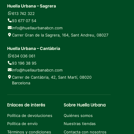
Huella Urbana – Sagrera
613 742 322
93 677 07 54
info@huellaurbanabcn.com
Carrer Gran de la Sagrera, 164, Sant Andreu, 08027
Huella Urbana – Cantàbria
634 036 061
93 196 38 95
info@huellaurbanabcn.com
Carrer de Cantàbria, 42, Sant Martí, 08020
Barcelona
Enlaces de interés
Sobre Huella Urbana
Política de devoluciones
Quiénes somos
Política de envío
Nuestras tiendas
Términos y condiciones
Contacta con nosotros