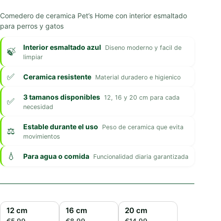
precios:
Comedero de ceramica Pet’s Home con interior esmaltado
desde
para perros y gatos
€5,99
hasta
€14,99
Interior esmaltado azul
Diseno moderno y facil de
limpiar
Ceramica resistente
Material duradero e higienico
3 tamanos disponibles
12, 16 y 20 cm para cada
necesidad
Estable durante el uso
Peso de ceramica que evita
movimientos
Para agua o comida
Funcionalidad diaria garantizada
12 cm
16 cm
20 cm