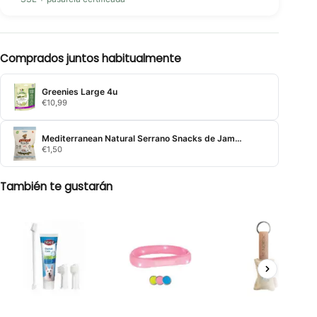
Comprados juntos habitualmente
Greenies Large 4u
€
10,99
Mediterranean Natural Serrano Snacks de Jamon y Pollo para Cachorros
€
1,50
También te gustarán