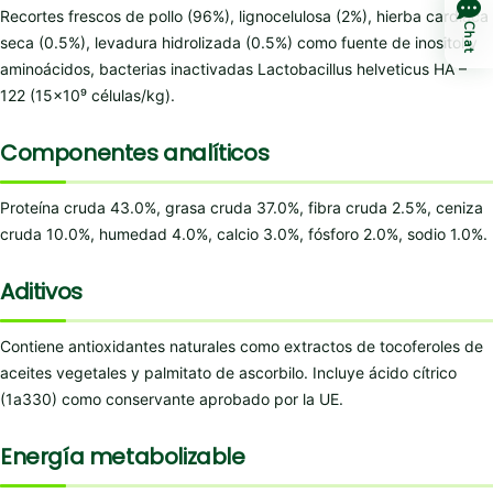
Recortes frescos de pollo (96%), lignocelulosa (2%), hierba cardiaca
Chat
seca (0.5%), levadura hidrolizada (0.5%) como fuente de inositol y
aminoácidos, bacterias inactivadas Lactobacillus helveticus HA –
122 (15×10⁹ células/kg).
Componentes analíticos
Proteína cruda 43.0%, grasa cruda 37.0%, fibra cruda 2.5%, ceniza
cruda 10.0%, humedad 4.0%, calcio 3.0%, fósforo 2.0%, sodio 1.0%.
Aditivos
Contiene antioxidantes naturales como extractos de tocoferoles de
aceites vegetales y palmitato de ascorbilo. Incluye ácido cítrico
(1a330) como conservante aprobado por la UE.
Energía metabolizable