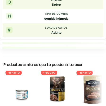
Sobre
TIPO DE COMIDA
comida húmeda
EDAD DE GATOS
Adulto
Puntos clave
Resumen rapido
Productos similares que te pueden interesar
-15% DTO
-15% DTO
-15% DTO