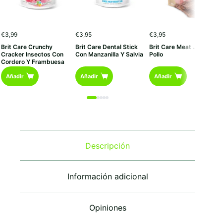
€
3,99
€
3,95
€
3,95
Brit Care Crunchy
Brit Care Dental Stick
Brit Care Meat Jerky
Cracker Insectos Con
Con Manzanilla Y Salvia
Pollo
Cordero Y Frambuesa
Añadir
Añadir
Añadir
Descripción
Información adicional
Opiniones