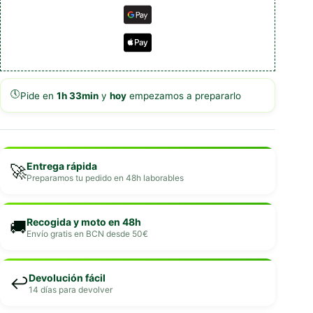
🕔
Pide en
1h 33min
y
hoy
empezamos a prepararlo
Entrega rápida
🚀
Preparamos tu pedido en 48h laborables
Recogida y moto en 48h
🚚
Envío gratis en BCN desde 50€
Devolución fácil
↩️
14 días para devolver