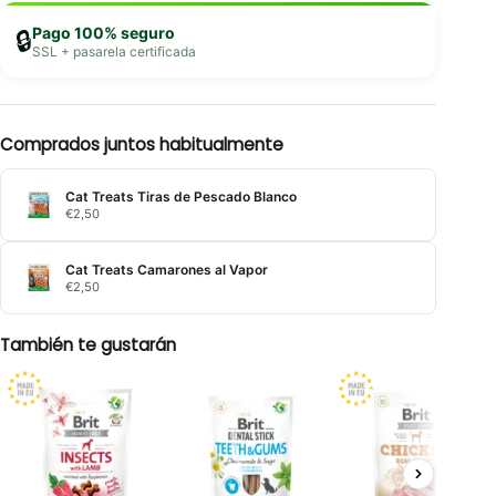
Pago 100% seguro
🔒
SSL + pasarela certificada
Comprados juntos habitualmente
Cat Treats Tiras de Pescado Blanco
€
2,50
Cat Treats Camarones al Vapor
€
2,50
También te gustarán