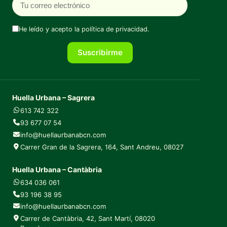
He leído y acepto la
política de privacidad
.
Suscribirme
Huella Urbana – Sagrera
613 742 322
93 677 07 54
info@huellaurbanabcn.com
Carrer Gran de la Sagrera, 164, Sant Andreu, 08027
Huella Urbana – Cantàbria
634 036 061
93 196 38 95
info@huellaurbanabcn.com
Carrer de Cantàbria, 42, Sant Martí, 08020