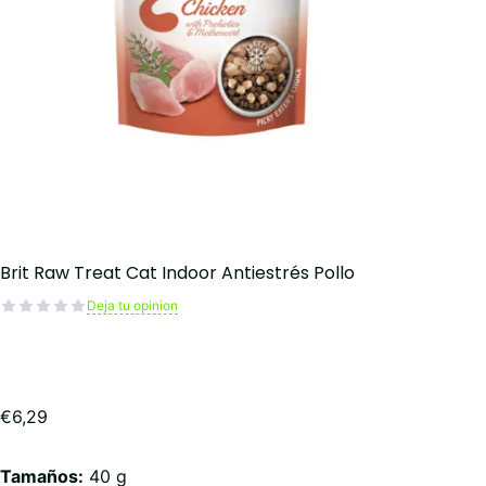
Brit Raw Treat Cat Indoor Antiestrés Pollo
Deja tu opinion
€
6,29
Tamaños:
40 g