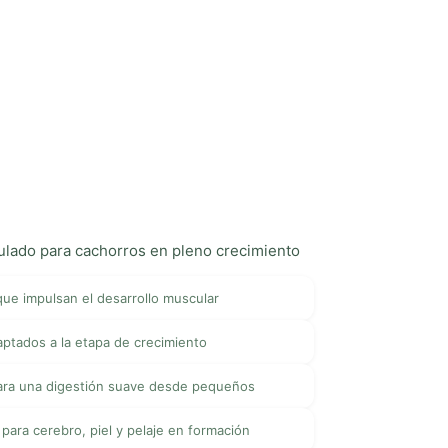
ulado para cachorros en pleno crecimiento
que impulsan el desarrollo muscular
aptados a la etapa de crecimiento
para una digestión suave desde pequeños
para cerebro, piel y pelaje en formación