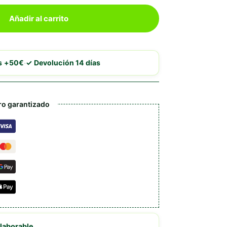
Añadir al carrito
·
is +50€
✓ Devolución 14 días
o garantizado
 laborable