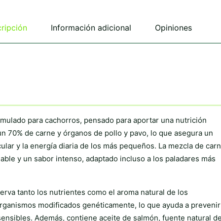
ripción
Información adicional
Opiniones
rmulado para cachorros, pensado para aportar una nutrición
 un 70% de carne y órganos de pollo y pavo, lo que asegura un
ular y la energía diaria de los más pequeños. La mezcla de car
able y un sabor intenso, adaptado incluso a los paladares más
rva tanto los nutrientes como el aroma natural de los
y organismos modificados genéticamente, lo que ayuda a prevenir
sensibles. Además, contiene aceite de salmón, fuente natural d