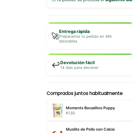
Entrega rápida
🚀
Preparamos tu pedido en 48h
laborables
Devolución fácil
↩️
14 días para devolver
Comprados juntos habitualmente
Moments Bocaditos Puppy
€
1,55
Muslito de Pollo con Calcio