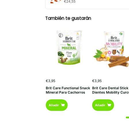
€
24,55
También te gustarán
€
3,95
€
3,95
Brit Care Functional Snack
Brit Care Dental Stick
Mineral Para Cachorros
Dientes Mobility Cur
Añadir
Añadir