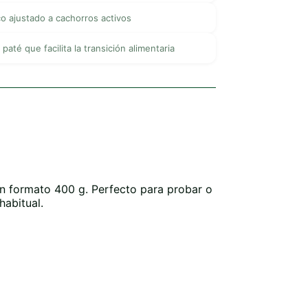
co ajustado a cachorros activos
 paté que facilita la transición alimentaria
en formato 400 g. Perfecto para probar o
abitual.